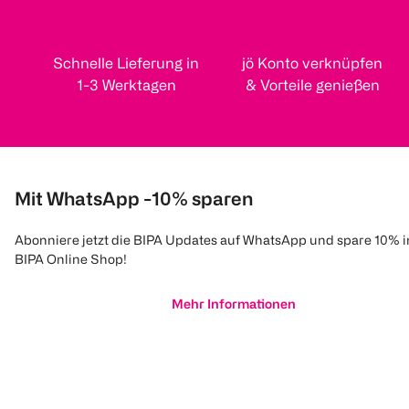
Schnelle Lieferung in
jö Konto verknüpfen
1-3 Werktagen
& Vorteile genießen
Mit WhatsApp -10% sparen
Abonniere jetzt die BIPA Updates auf WhatsApp und spare 10% 
BIPA Online Shop!
Mehr Informationen