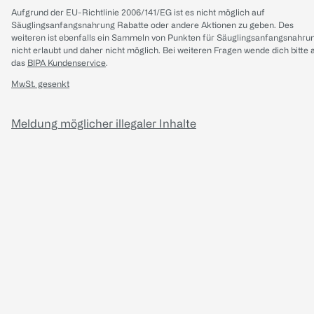
Aufgrund der EU-Richtlinie 2006/141/EG ist es nicht möglich auf
Säuglingsanfangsnahrung Rabatte oder andere Aktionen zu geben. Des
weiteren ist ebenfalls ein Sammeln von Punkten für Säuglingsanfangsnahru
nicht erlaubt und daher nicht möglich.
Bei weiteren Fragen wende dich bitte 
das
BIPA Kundenservice
.
MwSt. gesenkt
Meldung möglicher illegaler Inhalte