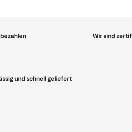
 bezahlen
Wir sind zertif
ässig und schnell geliefert