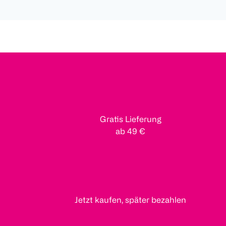
Gratis Lieferung
ab 49 €
Jetzt kaufen, später bezahlen