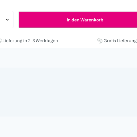
In den Warenkorb
Lieferung in 2-3 Werktagen
Gratis Lieferun