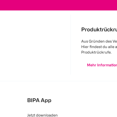
Produktrückr
Aus Gründen des Ve
Hier findest du alle 
Produktrückrufe.
Mehr Informatio
BIPA App
Jetzt downloaden