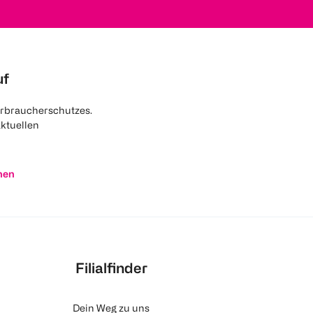
uf
rbraucherschutzes.
aktuellen
nen
Filialfinder
Dein Weg zu uns