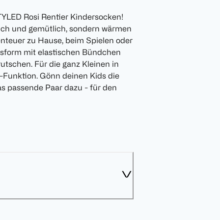
STYLED Rosi Rentier Kindersocken!
ich und gemütlich, sondern wärmen
enteuer zu Hause, beim Spielen oder
ssform mit elastischen Bündchen
rutschen. Für die ganz Kleinen in
-Funktion. Gönn deinen Kids die
das passende Paar dazu - für den