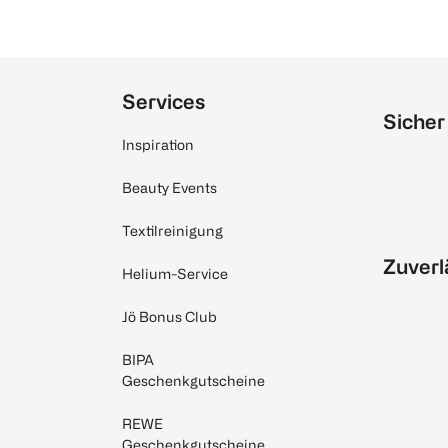
Services
Sicher
Inspiration
Beauty Events
Textilreinigung
Zuverl
Helium-Service
Jö Bonus Club
BIPA
Geschenkgutscheine
REWE
Geschenkgutscheine