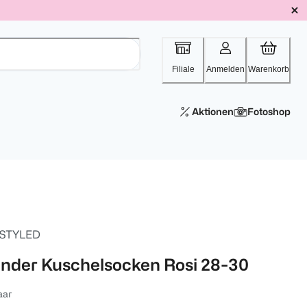
Filiale
Anmelden
Warenkorb
Aktionen
Fotoshop
 STYLED
inder Kuschelsocken Rosi 28-30
aar