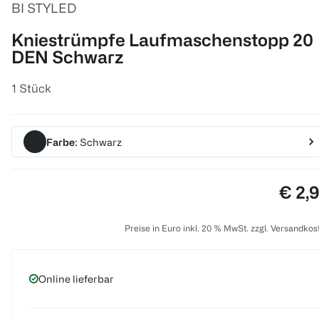
BI STYLED
Kniestrümpfe Laufmaschenstopp 20
DEN Schwarz
1 Stück
Farbe
: Schwarz
Preis
€ 2,
Preise in Euro inkl. 20 % MwSt. zzgl. Versandkos
Online lieferbar