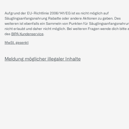
Aufgrund der EU-Richtlinie 2006/141/EG ist es nicht möglich auf
Säuglingsanfangsnahrung Rabatte oder andere Aktionen zu geben. Des
weiteren ist ebenfalls ein Sammeln von Punkten für Säuglingsanfangsnahru
nicht erlaubt und daher nicht möglich.
Bei weiteren Fragen wende dich bitte 
das
BIPA Kundenservice
.
MwSt. gesenkt
Meldung möglicher illegaler Inhalte