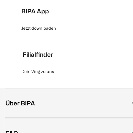
BIPA App
Jetzt downloaden
Filialfinder
Dein Weg zu uns
Über BIPA