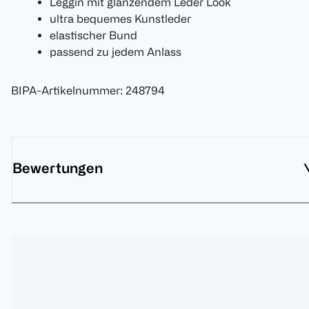
Leggin mit glänzendem Leder Look
ultra bequemes Kunstleder
elastischer Bund
passend zu jedem Anlass
BIPA-Artikelnummer
:
248794
Bewertungen