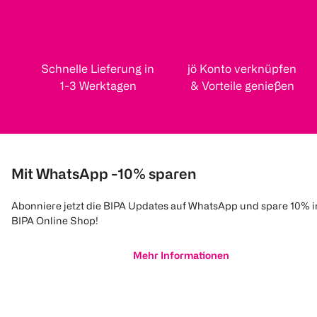
Schnelle Lieferung in
jö Konto verknüpfen
1-3 Werktagen
& Vorteile genießen
Mit WhatsApp -10% sparen
Abonniere jetzt die BIPA Updates auf WhatsApp und spare 10% 
BIPA Online Shop!
Mehr Informationen