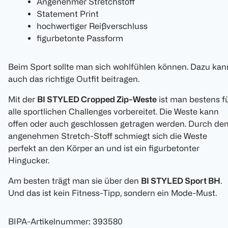
Angenehmer Stretchstoff
Statement Print
hochwertiger Reißverschluss
figurbetonte Passform
Beim Sport sollte man sich wohlfühlen können. Dazu kan
auch das richtige Outfit beitragen.
Mit der
BI STYLED Cropped Zip-Weste
ist man bestens f
alle sportlichen Challenges vorbereitet. Die Weste kann
offen oder auch geschlossen getragen werden. Durch de
angenehmen Stretch-Stoff schmiegt sich die Weste
perfekt an den Körper an und ist ein figurbetonter
Hingucker.
Am besten trägt man sie über den
BI STYLED Sport BH
.
Und das ist kein Fitness-Tipp, sondern ein Mode-Must.
BIPA-Artikelnummer
:
393580