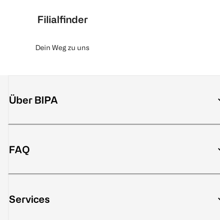
Filialfinder
Dein Weg zu uns
Über BIPA
FAQ
Services