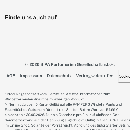
Finde uns auch auf
© 2026 BIPA Parfumerien Gesellschaft m.b.H.
AGB
Impressum
Datenschutz
Vertrag widerrufen
Cooki
* Produkt gesponsert vom Hersteller. Weitere Informationen zum
Werbetreibenden direkt beim jeweiligen Produkt.
*³ Nur mit gültiger jö Karte. Gültig auf alle PAMPERS Windeln, Pants und
Feuchttücher. Gutschein für ein tiptoi Starter-Set im Wert von 54.99 €,
einlösbar bis 30.09.2026. Nur ein Gutschein pro Einkauf einlösbar. Der
Sammelwert wird auf der Rechnung angedruckt. Gültig in allen BIPA Filialen
im Online Shop. Solange der Vorrat reicht. Abholung des tiptoi Starter Sets n