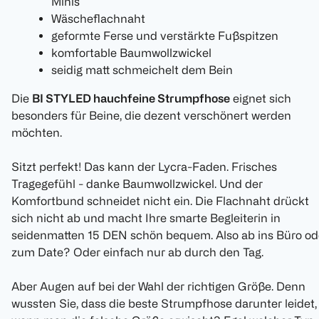
Minis
Wäscheflachnaht
geformte Ferse und verstärkte Fußspitzen
komfortable Baumwollzwickel
seidig matt schmeichelt dem Bein
Die
BI STYLED hauchfeine Strumpfhose
eignet sich
besonders für Beine, die dezent verschönert werden
möchten.
Sitzt perfekt! Das kann der Lycra-Faden. Frisches
Tragegefühl - danke Baumwollzwickel. Und der
Komfortbund schneidet nicht ein. Die Flachnaht drückt
sich nicht ab und macht Ihre smarte Begleiterin in
seidenmatten 15 DEN schön bequem. Also ab ins Büro od
zum Date? Oder einfach nur ab durch den Tag.
Aber Augen auf bei der Wahl der richtigen Größe. Denn
wussten Sie, dass die beste Strumpfhose darunter leidet,