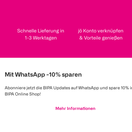
Schnelle Lieferung in
jö Konto verknüpfen
1-3 Werktagen
& Vorteile genießen
Mit WhatsApp -10% sparen
Abonniere jetzt die BIPA Updates auf WhatsApp und spare 10% 
BIPA Online Shop!
Mehr Informationen