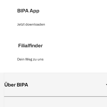
BIPA App
Jetzt downloaden
Filialfinder
Dein Weg zu uns
Über BIPA