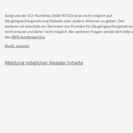
Aufgrund der EU-Richtlinie 2006/141/EG ist es nicht möglich auf
Säuglingsanfangsnahrung Rabatte oder andere Aktionen zu geben. Des
weiteren ist ebenfalls ein Sammeln von Punkten für Säuglingsanfangsnahru
nicht erlaubt und daher nicht möglich.
Bei weiteren Fragen wende dich bitte 
das
BIPA Kundenservice
.
MwSt. gesenkt
Meldung möglicher illegaler Inhalte