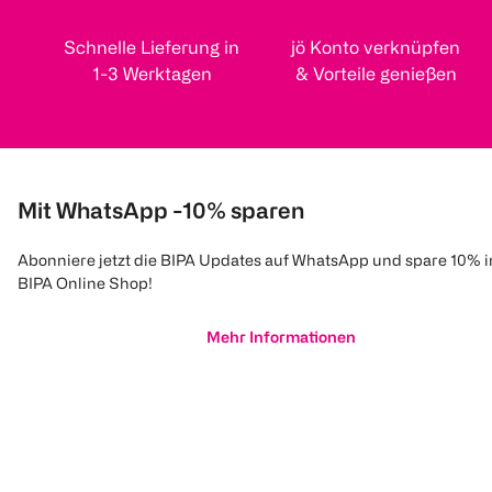
Schnelle Lieferung in
jö Konto verknüpfen
1-3 Werktagen
& Vorteile genießen
Mit WhatsApp -10% sparen
Abonniere jetzt die BIPA Updates auf WhatsApp und spare 10% 
BIPA Online Shop!
Mehr Informationen