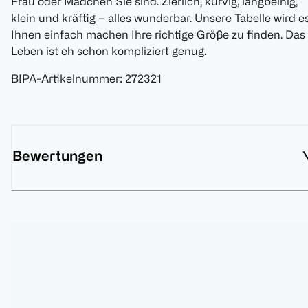
Frau oder Mädchen Sie sind. Zierlich, kurvig, langbeinig,
klein und kräftig – alles wunderbar. Unsere Tabelle wird e
Ihnen einfach machen Ihre richtige Größe zu finden. Das
Leben ist eh schon kompliziert genug.
BIPA-Artikelnummer
:
272321
Bewertungen