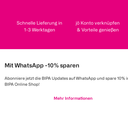
Schnelle Lieferung in
jö Konto verknüpfen
1-3 Werktagen
& Vorteile genießen
Mit WhatsApp -10% sparen
Abonniere jetzt die BIPA Updates auf WhatsApp und spare 10% 
BIPA Online Shop!
Mehr Informationen