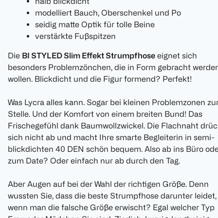
halb blickdicht
modelliert Bauch, Oberschenkel und Po
seidig matte Optik für tolle Beine
verstärkte Fußspitzen
Die
BI STYLED Slim Effekt Strumpfhose
eignet sich
besonders Problemzönchen, die in Form gebracht werde
wollen. Blickdicht und die Figur formend? Perfekt!
Was Lycra alles kann. Sogar bei kleinen Problemzonen zu
Stelle. Und der Komfort von einem breiten Bund! Das
Frischegefühl dank Baumwollzwickel. Die Flachnaht drüc
sich nicht ab und macht Ihre smarte Begleiterin in semi-
blickdichten 40 DEN schön bequem. Also ab ins Büro ode
zum Date? Oder einfach nur ab durch den Tag.
Aber Augen auf bei der Wahl der richtigen Größe. Denn
wussten Sie, dass die beste Strumpfhose darunter leidet,
wenn man die falsche Größe erwischt? Egal welcher Typ