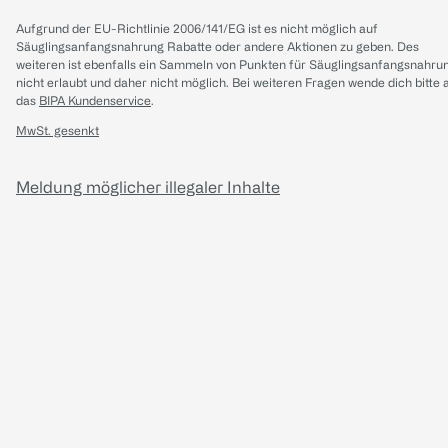
Aufgrund der EU-Richtlinie 2006/141/EG ist es nicht möglich auf
Säuglingsanfangsnahrung Rabatte oder andere Aktionen zu geben. Des
weiteren ist ebenfalls ein Sammeln von Punkten für Säuglingsanfangsnahru
nicht erlaubt und daher nicht möglich.
Bei weiteren Fragen wende dich bitte 
das
BIPA Kundenservice
.
MwSt. gesenkt
Meldung möglicher illegaler Inhalte