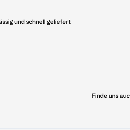
ässig und schnell geliefert
Finde uns auc