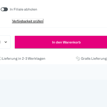
In Filiale abholen
Verfügbarkeit prüfen
In den Warenkorb
Lieferung in 2-3 Werktagen
Gratis Lieferun