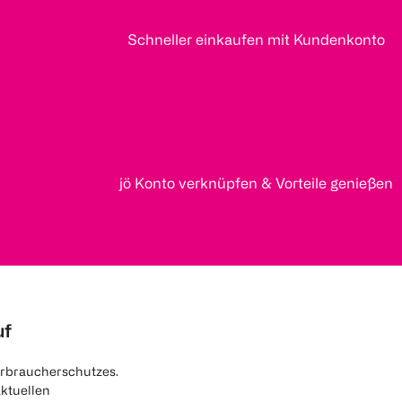
Schneller einkaufen mit Kundenkonto
jö Konto verknüpfen & Vorteile genießen
uf
rbraucherschutzes.
aktuellen