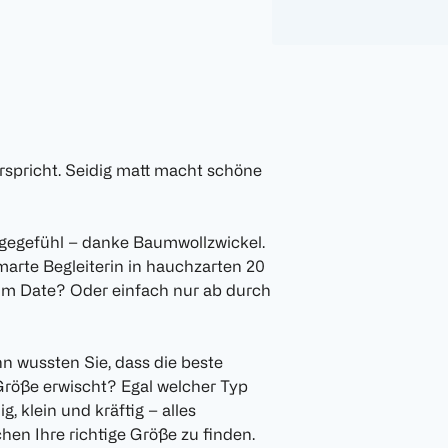
erspricht. Seidig matt macht schöne
ragegefühl – danke Baumwollzwickel.
marte Begleiterin in hauchzarten 20
um Date? Oder einfach nur ab durch
n wussten Sie, dass die beste
Größe erwischt? Egal welcher Typ
g, klein und kräftig – alles
hen Ihre richtige Größe zu finden.