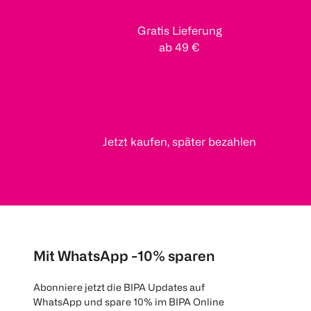
Gratis Lieferung
ab 49 €
Jetzt kaufen, später bezahlen
Mit WhatsApp -10% sparen
Abonniere jetzt die BIPA Updates auf
WhatsApp und spare 10% im BIPA Online