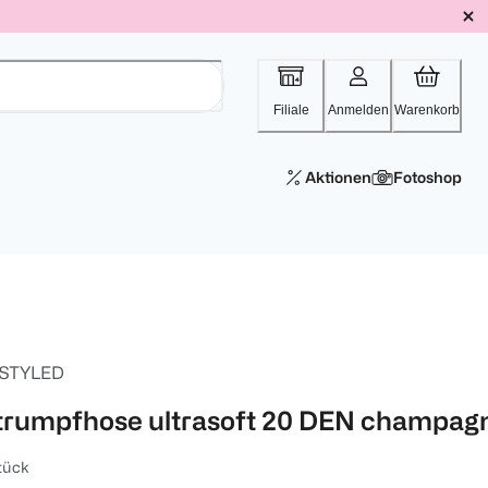
Filiale
Anmelden
Warenkorb
Aktionen
Fotoshop
 STYLED
trumpfhose ultrasoft 20 DEN champag
tück