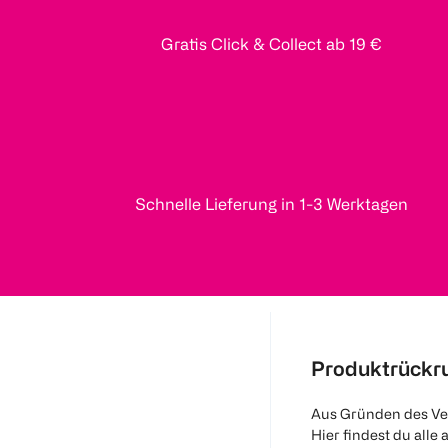
Gratis Click & Collect ab 19 €
Schnelle Lieferung in 1-3 Werktagen
Produktrückr
Aus Gründen des Ve
Hier findest du alle 