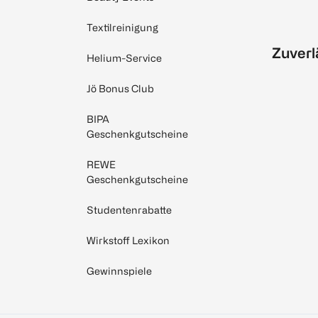
Textilreinigung
Zuverl
Helium-Service
Jö Bonus Club
BIPA
Geschenkgutscheine
REWE
Geschenkgutscheine
Studentenrabatte
Wirkstoff Lexikon
Gewinnspiele