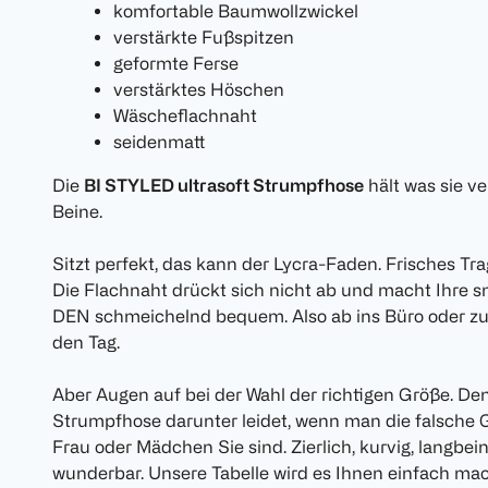
komfortable Baumwollzwickel
verstärkte Fußspitzen
geformte Ferse
verstärktes Höschen
Wäscheflachnaht
seidenmatt
Die
BI STYLED ultrasoft Strumpfhose
hält was sie v
Beine.
Sitzt perfekt, das kann der Lycra-Faden. Frisches T
Die Flachnaht drückt sich nicht ab und macht Ihre s
DEN schmeichelnd bequem. Also ab ins Büro oder z
den Tag.
Aber Augen auf bei der Wahl der richtigen Größe. Den
Strumpfhose darunter leidet, wenn man die falsche 
Frau oder Mädchen Sie sind. Zierlich, kurvig, langbeini
wunderbar. Unsere Tabelle wird es Ihnen einfach mac