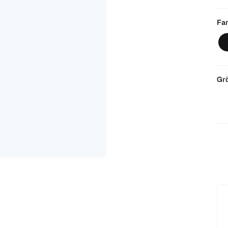
Far
Gr