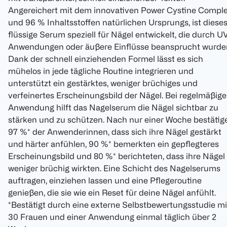
Angereichert mit dem innovativen Power Cystine Compl
und 96 % Inhaltsstoffen natürlichen Ursprungs, ist diese
flüssige Serum speziell für Nägel entwickelt, die durch U
Anwendungen oder äußere Einflüsse beansprucht wurde
Dank der schnell einziehenden Formel lässt es sich
mühelos in jede tägliche Routine integrieren und
unterstützt ein gestärktes, weniger brüchiges und
verfeinertes Erscheinungsbild der Nägel. Bei regelmäßige
Anwendung hilft das Nagelserum die Nägel sichtbar zu
stärken und zu schützen. Nach nur einer Woche bestätig
97 %* der Anwenderinnen, dass sich ihre Nägel gestärkt
und härter anfühlen, 90 %* bemerkten ein gepflegteres
Erscheinungsbild und 80 %* berichteten, dass ihre Nägel
weniger brüchig wirkten. Eine Schicht des Nagelserums
auftragen, einziehen lassen und eine Pflegeroutine
genießen, die sie wie ein Reset für deine Nägel anfühlt.
*Bestätigt durch eine externe Selbstbewertungsstudie mi
30 Frauen und einer Anwendung einmal täglich über 2