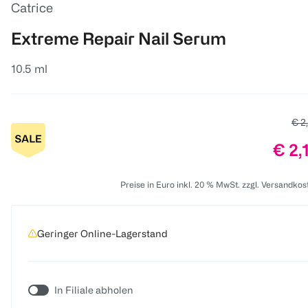
Catrice
Extreme Repair Nail Serum
10.5 ml
Alte
€ 2
Prei
€ 2,
Preise in Euro inkl. 20 % MwSt. zzgl. Versandkos
Geringer Online-Lagerstand
In Filiale abholen