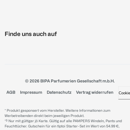
Finde uns auch auf
© 2026 BIPA Parfumerien Gesellschaft m.b.H.
AGB
Impressum
Datenschutz
Vertrag widerrufen
Cooki
* Produkt gesponsert vom Hersteller. Weitere Informationen zum
Werbetreibenden direkt beim jeweiligen Produkt.
*³ Nur mit gültiger jö Karte. Gültig auf alle PAMPERS Windeln, Pants und
Feuchttücher. Gutschein für ein tiptoi Starter-Set im Wert von 54.99 €,