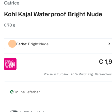
Catrice
Kohl Kajal Waterproof Bright Nude
0.78 g
Farbe
: Bright Nude
Prei
€ 1,
Preise in Euro inkl. 20 % MwSt. zzgl. Versandkos
Online lieferbar