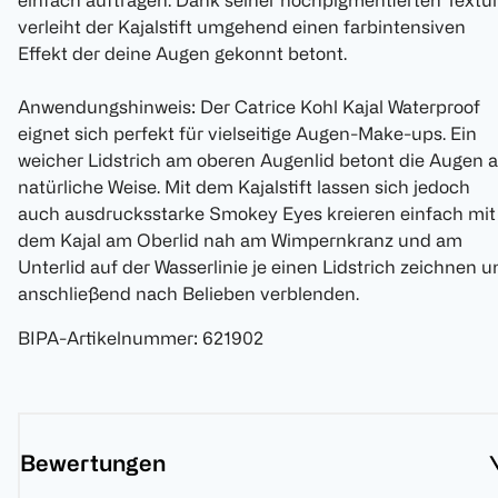
einfach auftragen. Dank seiner hochpigmentierten Textu
verleiht der Kajalstift umgehend einen farbintensiven
Effekt der deine Augen gekonnt betont.
Anwendungshinweis: Der Catrice Kohl Kajal Waterproof
eignet sich perfekt für vielseitige Augen-Make-ups. Ein
weicher Lidstrich am oberen Augenlid betont die Augen 
natürliche Weise. Mit dem Kajalstift lassen sich jedoch
auch ausdrucksstarke Smokey Eyes kreieren einfach mit
dem Kajal am Oberlid nah am Wimpernkranz und am
Unterlid auf der Wasserlinie je einen Lidstrich zeichnen 
anschließend nach Belieben verblenden.
BIPA-Artikelnummer
:
621902
Bewertungen