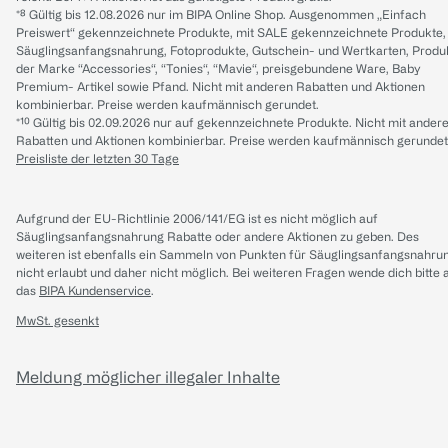
*⁸ Gültig bis 12.08.2026 nur im BIPA Online Shop. Ausgenommen „Einfach
Preiswert“ gekennzeichnete Produkte, mit SALE gekennzeichnete Produkte,
Säuglingsanfangsnahrung, Fotoprodukte, Gutschein- und Wertkarten, Produ
der Marke “Accessories“, “Tonies“, “Mavie“, preisgebundene Ware, Baby
Premium- Artikel sowie Pfand. Nicht mit anderen Rabatten und Aktionen
kombinierbar. Preise werden kaufmännisch gerundet.
*¹⁰ Gültig bis 02.09.2026 nur auf gekennzeichnete Produkte. Nicht mit ander
Rabatten und Aktionen kombinierbar. Preise werden kaufmännisch gerundet
Preisliste der letzten 30 Tage
Aufgrund der EU-Richtlinie 2006/141/EG ist es nicht möglich auf
Säuglingsanfangsnahrung Rabatte oder andere Aktionen zu geben. Des
weiteren ist ebenfalls ein Sammeln von Punkten für Säuglingsanfangsnahru
nicht erlaubt und daher nicht möglich.
Bei weiteren Fragen wende dich bitte 
das
BIPA Kundenservice
.
MwSt. gesenkt
Meldung möglicher illegaler Inhalte