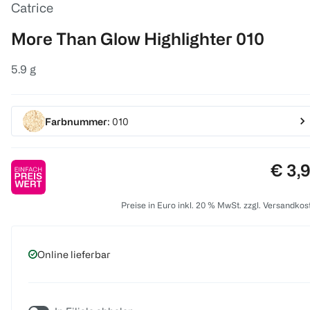
Catrice
More Than Glow Highlighter 010
5.9 g
Farbnummer
: 010
Preis
€ 3,
Preise in Euro inkl. 20 % MwSt. zzgl. Versandkos
Online lieferbar