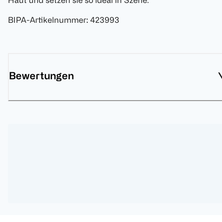
Haut und setzen sie so ideal in Szene.
BIPA-Artikelnummer
:
423993
Bewertungen