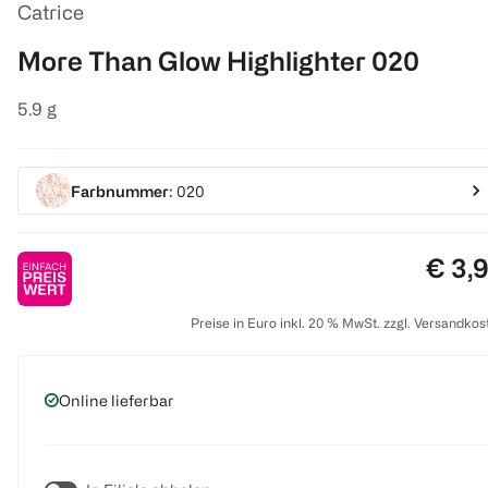
Catrice
More Than Glow Highlighter 020
5.9 g
Farbnummer
: 020
Preis
€ 3,
Preise in Euro inkl. 20 % MwSt. zzgl. Versandkos
Online lieferbar