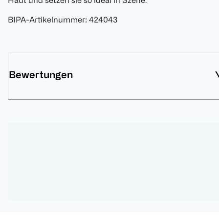
Haut und setzen sie so ideal in Szene.
BIPA-Artikelnummer
:
424043
Bewertungen