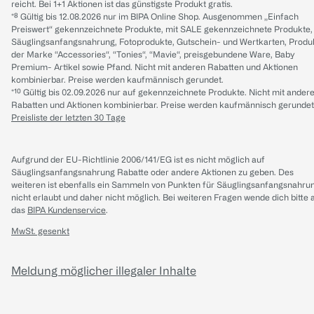
reicht. Bei 1+1 Aktionen ist das günstigste Produkt gratis.
*⁸ Gültig bis 12.08.2026 nur im BIPA Online Shop. Ausgenommen „Einfach
Preiswert“ gekennzeichnete Produkte, mit SALE gekennzeichnete Produkte,
Säuglingsanfangsnahrung, Fotoprodukte, Gutschein- und Wertkarten, Produ
der Marke “Accessories“, “Tonies“, “Mavie“, preisgebundene Ware, Baby
Premium- Artikel sowie Pfand. Nicht mit anderen Rabatten und Aktionen
kombinierbar. Preise werden kaufmännisch gerundet.
*¹⁰ Gültig bis 02.09.2026 nur auf gekennzeichnete Produkte. Nicht mit ander
Rabatten und Aktionen kombinierbar. Preise werden kaufmännisch gerundet
Preisliste der letzten 30 Tage
Aufgrund der EU-Richtlinie 2006/141/EG ist es nicht möglich auf
Säuglingsanfangsnahrung Rabatte oder andere Aktionen zu geben. Des
weiteren ist ebenfalls ein Sammeln von Punkten für Säuglingsanfangsnahru
nicht erlaubt und daher nicht möglich.
Bei weiteren Fragen wende dich bitte 
das
BIPA Kundenservice
.
MwSt. gesenkt
Meldung möglicher illegaler Inhalte