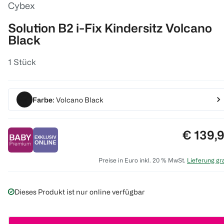
Cybex
Solution B2 i-Fix Kindersitz Volcano
Black
1 Stück
Farbe
: Volcano Black
Preis:
€ 139,
Preise in Euro inkl. 20 % MwSt.
Lieferung gra
Dieses Produkt ist nur online verfügbar