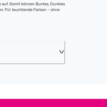
 auf. Somit können Buntes, Dunkles
. Für leuchtende Farben – ohne