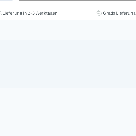
Lieferung in 2-3 Werktagen
Gratis Lieferun