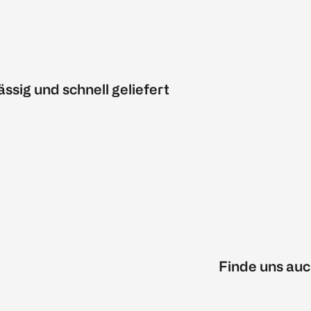
ässig und schnell geliefert
Finde uns auc