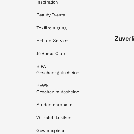
Inspiration
Beauty Events
Textilreinigung
Zuverl
Helium-Service
Jö Bonus Club
BIPA
Geschenkgutscheine
REWE
Geschenkgutscheine
Studentenrabatte
Wirkstoff Lexikon
Gewinnspiele