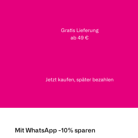
Gratis Lieferung
ab 49 €
Jetzt kaufen, später bezahlen
Mit WhatsApp -10% sparen