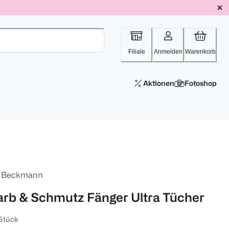
Filiale
Anmelden
Warenkorb
Aktionen
Fotoshop
. Beckmann
arb & Schmutz Fänger Ultra Tücher
Stück