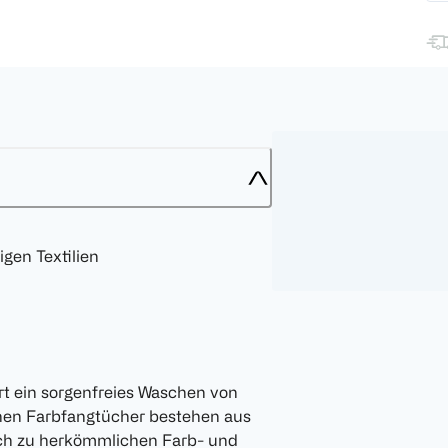
gen Textilien
t ein sorgenfreies Waschen von
chen Farbfangtücher bestehen aus
ich zu herkömmlichen Farb- und