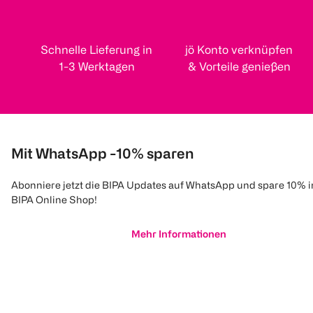
Schnelle Lieferung in
jö Konto verknüpfen
1-3 Werktagen
& Vorteile genießen
Mit WhatsApp -10% sparen
Abonniere jetzt die BIPA Updates auf WhatsApp und spare 10% 
BIPA Online Shop!
Mehr Informationen