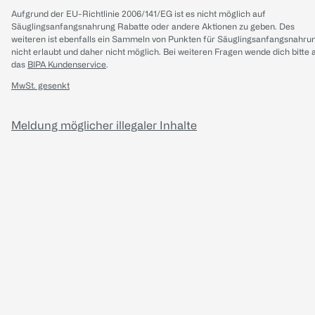
Aufgrund der EU-Richtlinie 2006/141/EG ist es nicht möglich auf
Säuglingsanfangsnahrung Rabatte oder andere Aktionen zu geben. Des
weiteren ist ebenfalls ein Sammeln von Punkten für Säuglingsanfangsnahru
nicht erlaubt und daher nicht möglich.
Bei weiteren Fragen wende dich bitte 
das
BIPA Kundenservice
.
MwSt. gesenkt
Meldung möglicher illegaler Inhalte