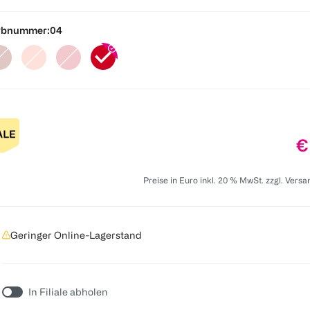
rbnummer:
04
P
€
Preise in Euro inkl. 20 % MwSt. zzgl. Vers
Geringer Online-Lagerstand
In Filiale abholen