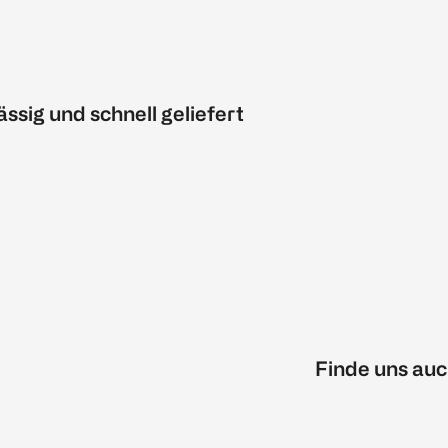
ässig und schnell geliefert
Finde uns auc