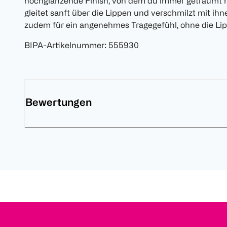
hochglänzende Finish, von dem du immer geträumt ha
gleitet sanft über die Lippen und verschmilzt mit ihn
zudem für ein angenehmes Tragegefühl, ohne die Li
BIPA-Artikelnummer
:
555930
Bewertungen