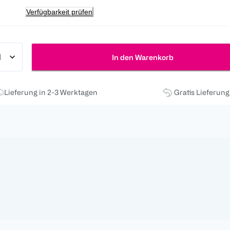
Verfügbarkeit prüfen
In den Warenkorb
Lieferung in 2-3 Werktagen
Gratis Lieferun