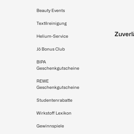
Beauty Events
Textilreinigung
Zuverl
Helium-Service
Jö Bonus Club
BIPA
Geschenkgutscheine
REWE
Geschenkgutscheine
Studentenrabatte
Wirkstoff Lexikon
Gewinnspiele