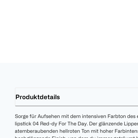
Produktdetails
Sorge für Aufsehen mit dem intensiven Farbton de
lipstick 04 Red-dy For The Day. Der glänzende Lippe
atemberaubenden hellroten Ton mit hoher Farbintens