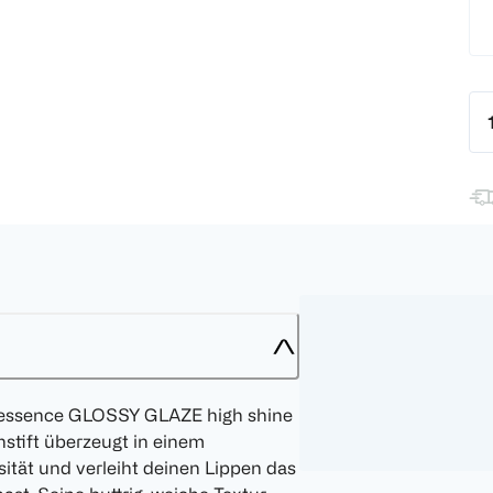
s essence GLOSSY GLAZE high shine
nstift überzeugt in einem
ität und verleiht deinen Lippen das