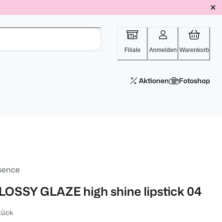
Filiale
Anmelden
Warenkorb
Aktionen
Fotoshop
sence
LOSSY GLAZE high shine lipstick 04
tück