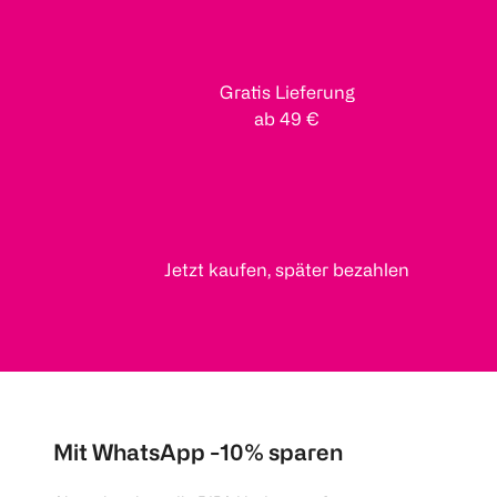
Gratis Lieferung
ab 49 €
Jetzt kaufen, später bezahlen
Mit WhatsApp -10% sparen