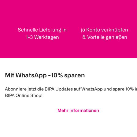
Schnelle Lieferung in
jö Konto verknüpfen
1-3 Werktagen
& Vorteile genießen
Mit WhatsApp -10% sparen
Abonniere jetzt die BIPA Updates auf WhatsApp und spare 10% 
BIPA Online Shop!
Mehr Informationen