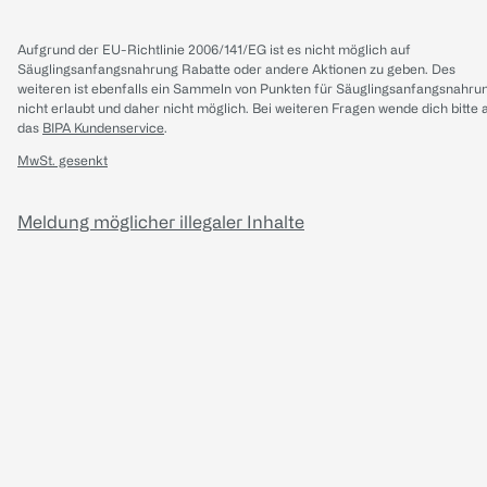
Aufgrund der EU-Richtlinie 2006/141/EG ist es nicht möglich auf
Säuglingsanfangsnahrung Rabatte oder andere Aktionen zu geben. Des
weiteren ist ebenfalls ein Sammeln von Punkten für Säuglingsanfangsnahru
nicht erlaubt und daher nicht möglich.
Bei weiteren Fragen wende dich bitte 
das
BIPA Kundenservice
.
MwSt. gesenkt
Meldung möglicher illegaler Inhalte