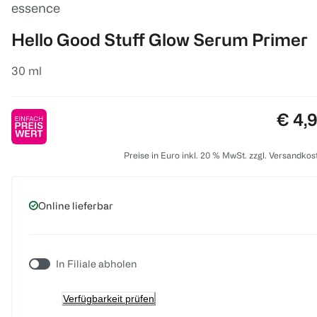
essence
Hello Good Stuff Glow Serum Primer
30 ml
Preis
€ 4,
Preise in Euro inkl. 20 % MwSt. zzgl. Versandkos
Online lieferbar
In Filiale abholen
Verfügbarkeit prüfen