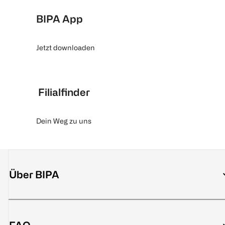
BIPA App
Jetzt downloaden
Filialfinder
Dein Weg zu uns
Über BIPA