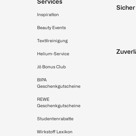
Services
Sicher
Inspiration
Beauty Events
Textilreinigung
Zuverl
Helium-Service
Jö Bonus Club
BIPA
Geschenkgutscheine
REWE
Geschenkgutscheine
Studentenrabatte
Wirkstoff Lexikon