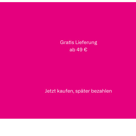
Gratis Lieferung
ab 49 €
Jetzt kaufen, später bezahlen