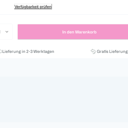
Verfügbarkeit prüfen
In den Warenkorb
Lieferung in 2-3 Werktagen
Gratis Lieferun