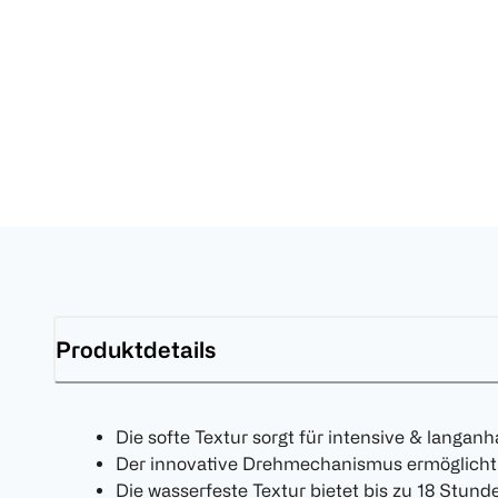
Produktdetails
Die softe Textur sorgt für intensive & langan
Der innovative Drehmechanismus ermöglicht e
Die wasserfeste Textur bietet bis zu 18 Stund