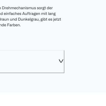
em Drehmechanismus sorgt der
d einfaches Auftragen mit lang
aun und Dunkelgrau, gibt es jetzt
nde Farben.