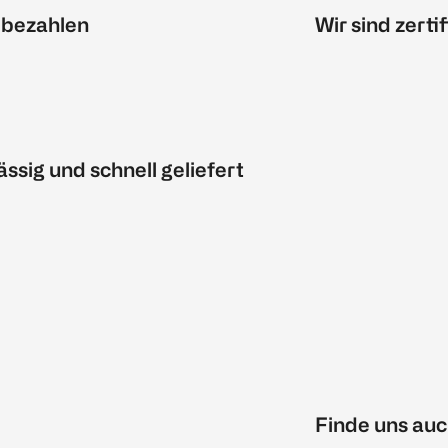
 bezahlen
Wir sind zertif
ässig und schnell geliefert
Finde uns auc