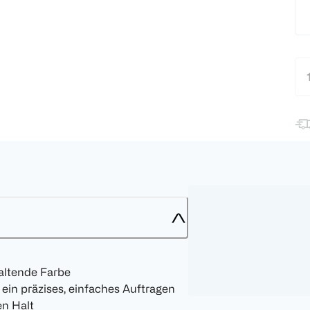
haltende Farbe
in präzises, einfaches Auftragen
en Halt