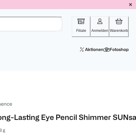
Filiale
Anmelden
Warenkorb
Aktionen
Fotoshop
sence
ong-Lasting Eye Pencil Shimmer SUNsa
8 g