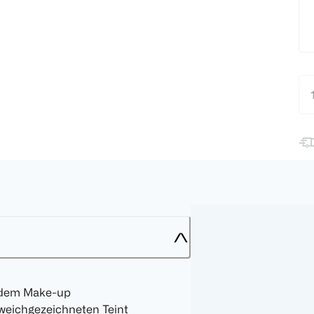
er dem Make-up
 weichgezeichneten Teint