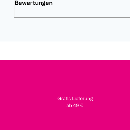
Bewertungen
Gratis Lieferung
ab 49 €