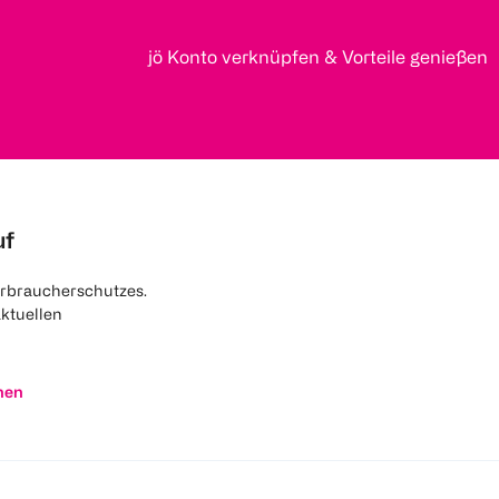
jö Konto verknüpfen & Vorteile genießen
uf
rbraucherschutzes.
aktuellen
nen