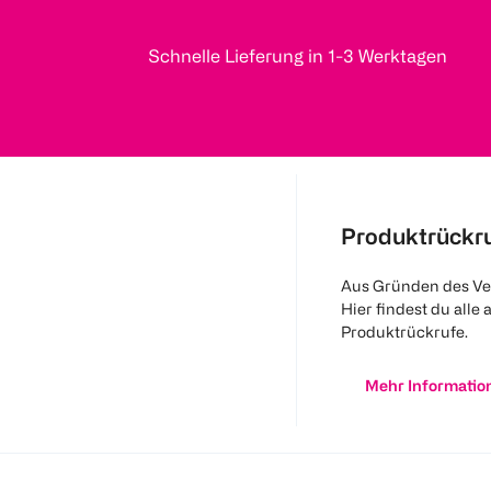
Schnelle Lieferung in 1-3 Werktagen
Produktrückr
Aus Gründen des Ve
Hier findest du alle 
Produktrückrufe.
Mehr Informatio