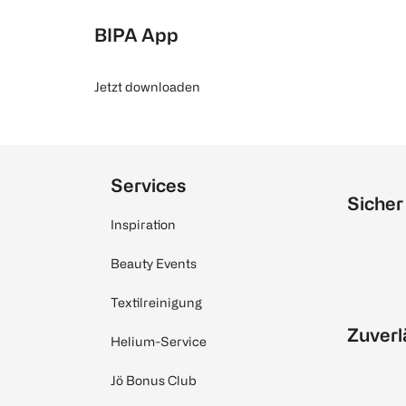
BIPA App
Jetzt downloaden
Services
Sicher
Inspiration
Beauty Events
Textilreinigung
Zuverl
Helium-Service
Jö Bonus Club