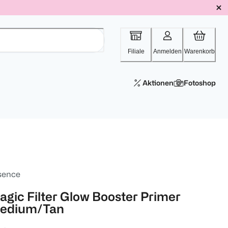
Filiale
Anmelden
Warenkorb
Aktionen
Fotoshop
sence
agic Filter Glow Booster Primer
edium/Tan