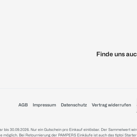
Finde uns auc
AGB
Impressum
Datenschutz
Vertrag widerrufen
sbar bis 30.09.2026. Nur ein Gutschein pro Einkauf einlösbar. Der Sammelwert wir
iale möglich. Bei Retournierung der PAMPERS Einkäufe ist auch das tiptoi Starter