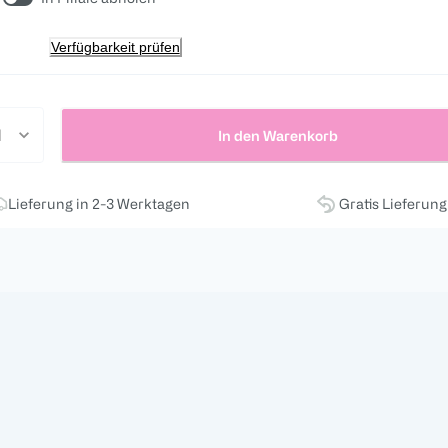
Verfügbarkeit prüfen
In den Warenkorb
Lieferung in 2-3 Werktagen
Gratis Lieferun