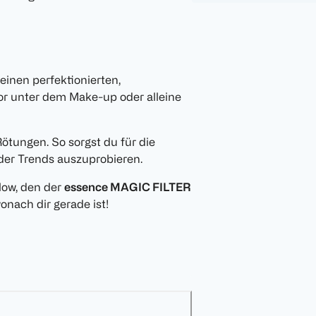
einen perfektionierten,
tor unter dem Make-up oder alleine
ötungen. So sorgst du für die
oder Trends auszuprobieren.
low, den der
essence MAGIC FILTER
onach dir gerade ist!