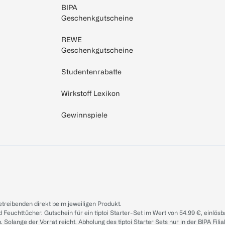
BIPA
Geschenkgutscheine
REWE
Geschenkgutscheine
Studentenrabatte
Wirkstoff Lexikon
Gewinnspiele
treibenden direkt beim jeweiligen Produkt.
d Feuchttücher. Gutschein für ein tiptoi Starter-Set im Wert von 54.99 €, einlö
. Solange der Vorrat reicht. Abholung des tiptoi Starter Sets nur in der BIPA Fil