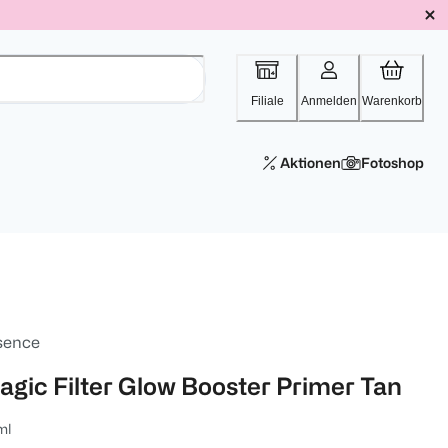
Filiale
Anmelden
Warenkorb
Aktionen
Fotoshop
sence
agic Filter Glow Booster Primer Tan
ml