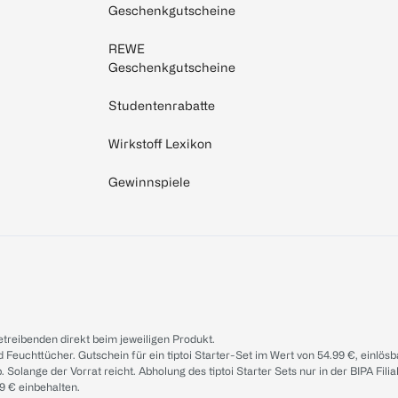
Geschenkgutscheine
REWE
Geschenkgutscheine
Studentenrabatte
Wirkstoff Lexikon
Gewinnspiele
treibenden direkt beim jeweiligen Produkt.
d Feuchttücher. Gutschein für ein tiptoi Starter-Set im Wert von 54.99 €, einlö
. Solange der Vorrat reicht. Abholung des tiptoi Starter Sets nur in der BIPA Fil
9 € einbehalten.