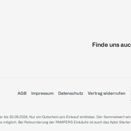
Finde uns auc
AGB
Impressum
Datenschutz
Vertrag widerrufen
sbar bis 30.09.2026. Nur ein Gutschein pro Einkauf einlösbar. Der Sammelwert wir
iale möglich. Bei Retournierung der PAMPERS Einkäufe ist auch das tiptoi Starter