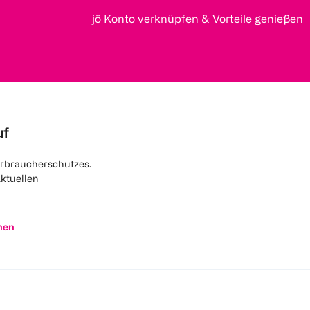
jö Konto verknüpfen & Vorteile genießen
uf
rbraucherschutzes.
aktuellen
nen