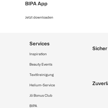
BIPA App
Jetzt downloaden
Services
Sicher
Inspiration
Beauty Events
Textilreinigung
Zuverl
Helium-Service
Jö Bonus Club
BIPA