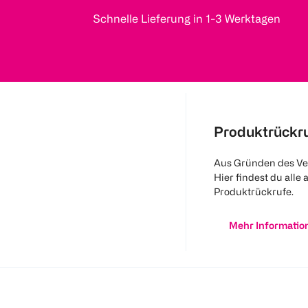
Schnelle Lieferung in 1-3 Werktagen
Produktrückr
Aus Gründen des Ve
Hier findest du alle 
Produktrückrufe.
Mehr Informatio