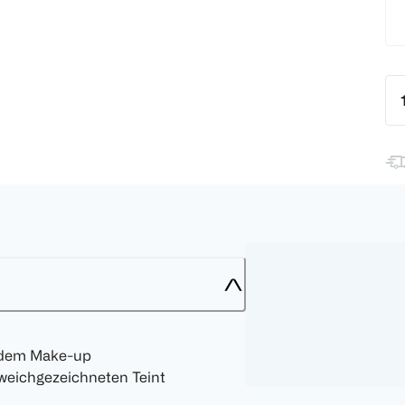
er dem Make-up
 weichgezeichneten Teint