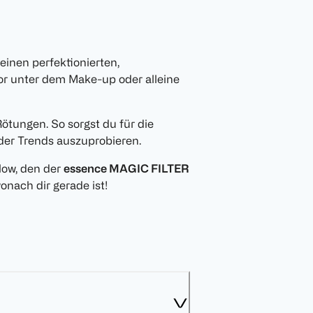
einen perfektionierten,
tor unter dem Make-up oder alleine
ötungen. So sorgst du für die
oder Trends auszuprobieren.
low, den der
essence MAGIC FILTER
onach dir gerade ist!