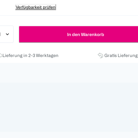
Verfügbarkeit prüfen
In den Warenkorb
Lieferung in 2-3 Werktagen
Gratis Lieferun