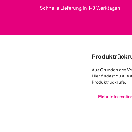
Schnelle Lieferung in 1-3 Werktagen
Produktrückr
Aus Gründen des Ve
Hier findest du alle 
Produktrückrufe.
Mehr Informatio