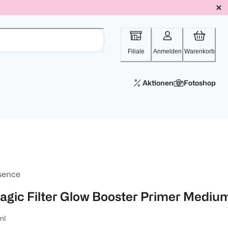
Filiale
Anmelden
Warenkorb
Aktionen
Fotoshop
sence
agic Filter Glow Booster Primer Mediu
ml