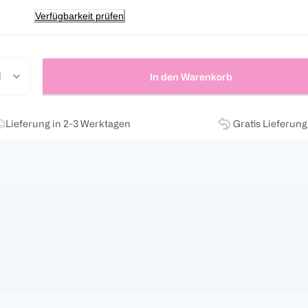
Verfügbarkeit prüfen
In den Warenkorb
Lieferung in 2-3 Werktagen
Gratis Lieferun