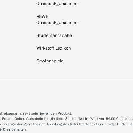
Geschenkgutscheine
REWE
Geschenkgutscheine
Studentenrabatte
Wirkstoff Lexikon
Gewinnspiele
treibenden direkt beim jeweiligen Produkt.
d Feuchttücher. Gutschein für ein tiptoi Starter-Set im Wert von 54.99 €, einlö
. Solange der Vorrat reicht. Abholung des tiptoi Starter Sets nur in der BIPA Fil
9 € einbehalten.