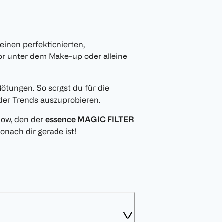
einen perfektionierten,
tor unter dem Make-up oder alleine
ötungen. So sorgst du für die
oder Trends auszuprobieren.
low, den der
essence MAGIC FILTER
onach dir gerade ist!