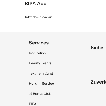
BIPA App
Jetzt downloaden
Services
Sicher
Inspiration
Beauty Events
Textilreinigung
Zuverl
Helium-Service
Jö Bonus Club
BIPA