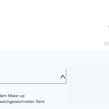
er dem Make-up
 weichgezeichneten Teint