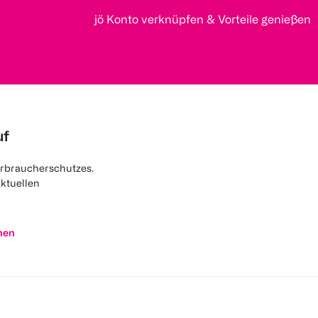
jö Konto verknüpfen & Vorteile genießen
uf
rbraucherschutzes.
aktuellen
nen