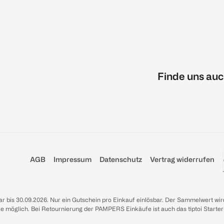
Finde uns auc
AGB
Impressum
Datenschutz
Vertrag widerrufen
sbar bis 30.09.2026. Nur ein Gutschein pro Einkauf einlösbar. Der Sammelwert wir
iale möglich. Bei Retournierung der PAMPERS Einkäufe ist auch das tiptoi Starter