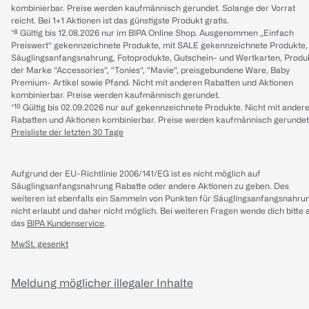
kombinierbar. Preise werden kaufmännisch gerundet. Solange der Vorrat
reicht. Bei 1+1 Aktionen ist das günstigste Produkt gratis.
*⁸ Gültig bis 12.08.2026 nur im BIPA Online Shop. Ausgenommen „Einfach
Preiswert“ gekennzeichnete Produkte, mit SALE gekennzeichnete Produkte,
Säuglingsanfangsnahrung, Fotoprodukte, Gutschein- und Wertkarten, Produ
der Marke “Accessories“, “Tonies“, “Mavie“, preisgebundene Ware, Baby
Premium- Artikel sowie Pfand. Nicht mit anderen Rabatten und Aktionen
kombinierbar. Preise werden kaufmännisch gerundet.
*¹⁰ Gültig bis 02.09.2026 nur auf gekennzeichnete Produkte. Nicht mit ander
Rabatten und Aktionen kombinierbar. Preise werden kaufmännisch gerundet
Preisliste der letzten 30 Tage
Aufgrund der EU-Richtlinie 2006/141/EG ist es nicht möglich auf
Säuglingsanfangsnahrung Rabatte oder andere Aktionen zu geben. Des
weiteren ist ebenfalls ein Sammeln von Punkten für Säuglingsanfangsnahru
nicht erlaubt und daher nicht möglich.
Bei weiteren Fragen wende dich bitte 
das
BIPA Kundenservice
.
MwSt. gesenkt
Meldung möglicher illegaler Inhalte