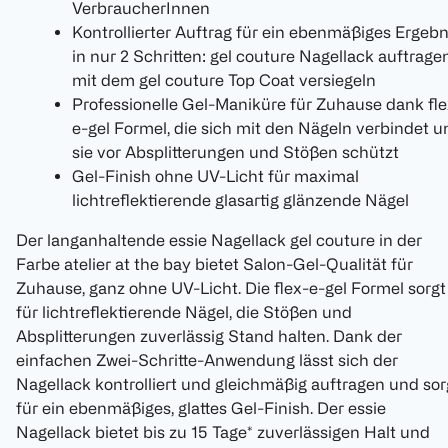
VerbraucherInnen
Kontrollierter Auftrag für ein ebenmäßiges Ergebn
in nur 2 Schritten: gel couture Nagellack auftragen
mit dem gel couture Top Coat versiegeln
Professionelle Gel-Maniküre für Zuhause dank fle
e-gel Formel, die sich mit den Nägeln verbindet u
sie vor Absplitterungen und Stößen schützt
Gel-Finish ohne UV-Licht für maximal
lichtreflektierende glasartig glänzende Nägel
Der langanhaltende essie Nagellack gel couture in der
Farbe atelier at the bay bietet Salon-Gel-Qualität für
Zuhause, ganz ohne UV-Licht. Die flex-e-gel Formel sorgt
für lichtreflektierende Nägel, die Stößen und
Absplitterungen zuverlässig Stand halten. Dank der
einfachen Zwei-Schritte-Anwendung lässt sich der
Nagellack kontrolliert und gleichmäßig auftragen und sor
für ein ebenmäßiges, glattes Gel-Finish. Der essie
Nagellack bietet bis zu 15 Tage* zuverlässigen Halt und