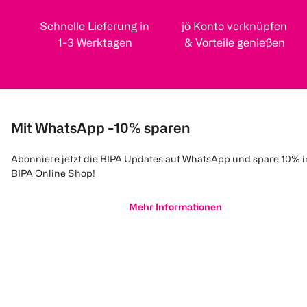
Schnelle Lieferung in
jö Konto verknüpfen
1-3 Werktagen
& Vorteile genießen
Mit WhatsApp -10% sparen
Abonniere jetzt die BIPA Updates auf WhatsApp und spare 10% 
BIPA Online Shop!
Mehr Informationen