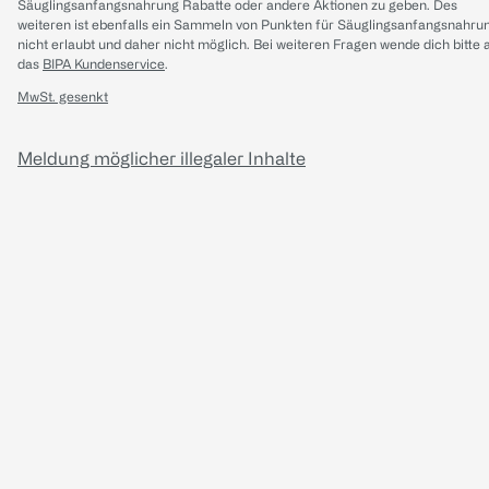
Säuglingsanfangsnahrung Rabatte oder andere Aktionen zu geben. Des
weiteren ist ebenfalls ein Sammeln von Punkten für Säuglingsanfangsnahru
nicht erlaubt und daher nicht möglich.
Bei weiteren Fragen wende dich bitte 
das
BIPA Kundenservice
.
MwSt. gesenkt
Meldung möglicher illegaler Inhalte