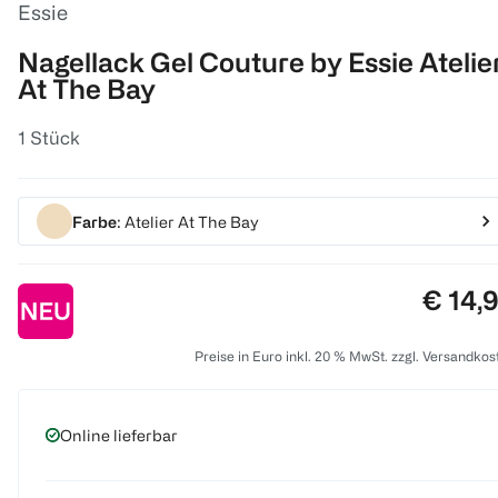
Essie
Nagellack Gel Couture by Essie Atelie
At The Bay
1 Stück
Farbe
: Atelier At The Bay
Preis:
€ 14,
Preise in Euro inkl. 20 % MwSt. zzgl. Versandkos
Online lieferbar