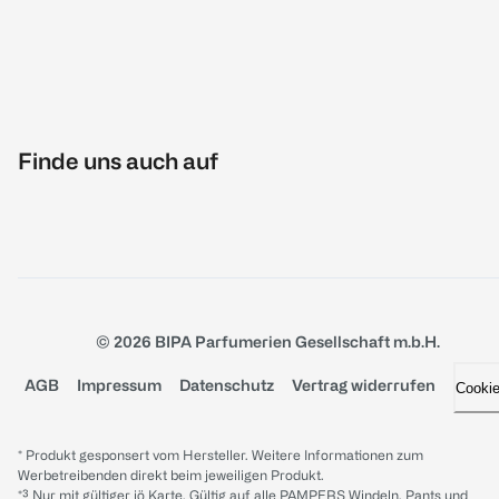
Finde uns auch auf
© 2026 BIPA Parfumerien Gesellschaft m.b.H.
AGB
Impressum
Datenschutz
Vertrag widerrufen
Cooki
* Produkt gesponsert vom Hersteller. Weitere Informationen zum
Werbetreibenden direkt beim jeweiligen Produkt.
*³ Nur mit gültiger jö Karte. Gültig auf alle PAMPERS Windeln, Pants und