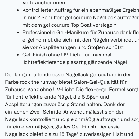
VerbraucherInnen
Kontrollierter Auftrag für ein ebenmäßiges Ergebn
in nur 2 Schritten: gel couture Nagellack auftragen
mit dem gel couture Top Coat versiegeln
Professionelle Gel-Maniküre für Zuhause dank fle
e-gel Formel, die sich mit den Nägeln verbindet u
sie vor Absplitterungen und Stößen schützt
Gel-Finish ohne UV-Licht für maximal
lichtreflektierende glasartig glänzende Nägel
Der langanhaltende essie Nagellack gel couture in der
Farbe rock the runway bietet Salon-Gel-Qualität für
Zuhause, ganz ohne UV-Licht. Die flex-e-gel Formel sorgt
für lichtreflektierende Nägel, die Stößen und
Absplitterungen zuverlässig Stand halten. Dank der
einfachen Zwei-Schritte-Anwendung lässt sich der
Nagellack kontrolliert und gleichmäßig auftragen und sor
für ein ebenmäßiges, glattes Gel-Finish. Der essie
Nagellack bietet bis zu 15 Tage* zuverlässigen Halt und