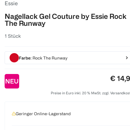
Essie
Nagellack Gel Couture by Essie Rock
The Runway
1 Stück
Farbe
: Rock The Runway
Preis:
€ 14,
Preise in Euro inkl. 20 % MwSt. zzgl. Versandkos
Geringer Online-Lagerstand