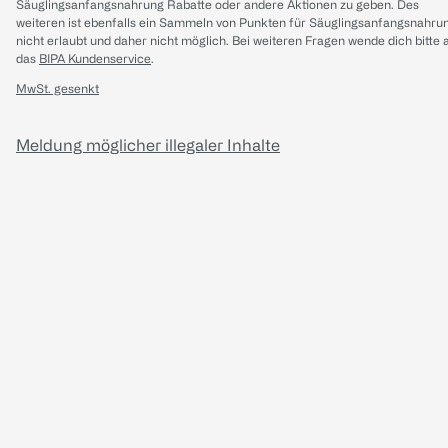
Säuglingsanfangsnahrung Rabatte oder andere Aktionen zu geben. Des
weiteren ist ebenfalls ein Sammeln von Punkten für Säuglingsanfangsnahru
nicht erlaubt und daher nicht möglich.
Bei weiteren Fragen wende dich bitte 
das
BIPA Kundenservice
.
MwSt. gesenkt
Meldung möglicher illegaler Inhalte