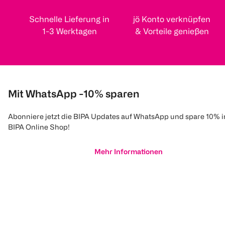
Schnelle Lieferung in
jö Konto verknüpfen
1-3 Werktagen
& Vorteile genießen
Mit WhatsApp -10% sparen
Abonniere jetzt die BIPA Updates auf WhatsApp und spare 10% 
BIPA Online Shop!
Mehr Informationen