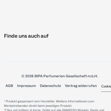
Finde uns auch auf
© 2026 BIPA Parfumerien Gesellschaft m.b.H.
AGB
Impressum
Datenschutz
Vertrag widerrufen
Cooki
* Produkt gesponsert vom Hersteller. Weitere Informationen zum
Werbetreibenden direkt beim jeweiligen Produkt.
*³ Nur mit gültiger jö Karte. Gültig auf alle PAMPERS Windeln, Pants und