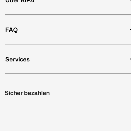
Über BIPA
FAQ
Services
Sicher bezahlen