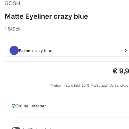
GOSH
Matte Eyeliner crazy blue
1 Stück
Farbe
: crazy blue
Preis
€ 9,
Preise in Euro inkl. 20 % MwSt. zzgl. Versandkos
Online lieferbar