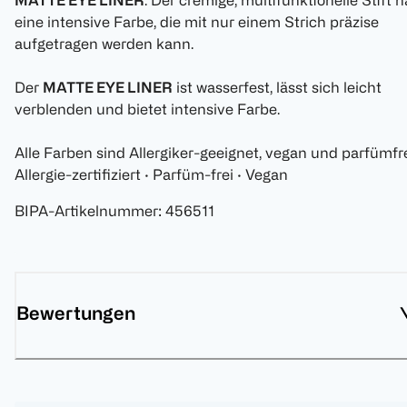
MATTE EYE LINER
. Der cremige, multifunktionelle Stift h
eine intensive Farbe, die mit nur einem Strich präzise
aufgetragen werden kann.
Der
MATTE EYE LINER
ist wasserfest, lässt sich leicht
verblenden und bietet intensive Farbe.
Alle Farben sind Allergiker-geeignet, vegan und parfümfre
Allergie-zertifiziert · Parfüm-frei · Vegan
BIPA-Artikelnummer
:
456511
Bewertungen