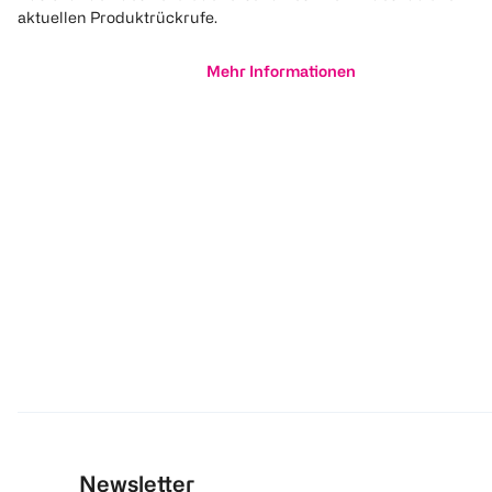
aktuellen Produktrückrufe.
Mehr Informationen
Newsletter