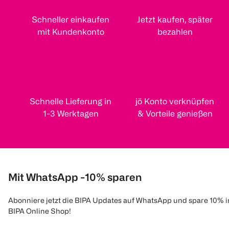
Schneller einkaufen
Jetzt kaufen, später
mit Kundenkonto
bezahlen
Schnelle Lieferung in
jö Konto verknüpfen
1-3 Werktagen
& Vorteile genießen
Mit WhatsApp -10% sparen
Abonniere jetzt die BIPA Updates auf WhatsApp und spare 10% 
BIPA Online Shop!