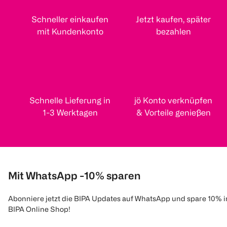
Schneller einkaufen
Jetzt kaufen, später
mit Kundenkonto
bezahlen
Schnelle Lieferung in
jö Konto verknüpfen
1-3 Werktagen
& Vorteile genießen
Mit WhatsApp -10% sparen
Abonniere jetzt die BIPA Updates auf WhatsApp und spare 10% 
BIPA Online Shop!