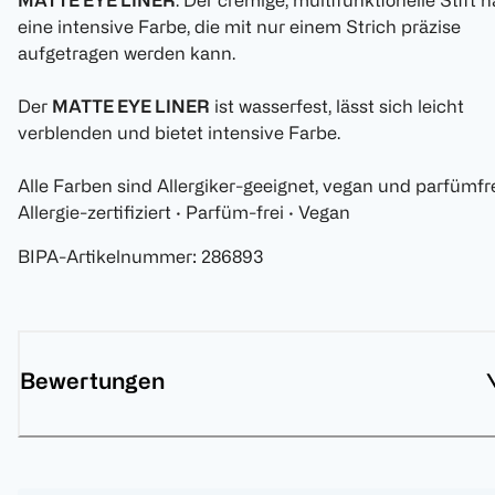
MATTE EYE LINER
. Der cremige, multifunktionelle Stift h
eine intensive Farbe, die mit nur einem Strich präzise
aufgetragen werden kann.
Der
MATTE EYE LINER
ist wasserfest, lässt sich leicht
verblenden und bietet intensive Farbe.
Alle Farben sind Allergiker-geeignet, vegan und parfümfre
Allergie-zertifiziert · Parfüm-frei · Vegan
BIPA-Artikelnummer
:
286893
Bewertungen