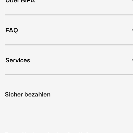
Über BIPA
FAQ
Services
Sicher bezahlen