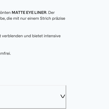
rönten
MATTE EYE LINER
. Der
rbe, die mit nur einem Strich präzise
cht verblenden und bietet intensive
mfrei.