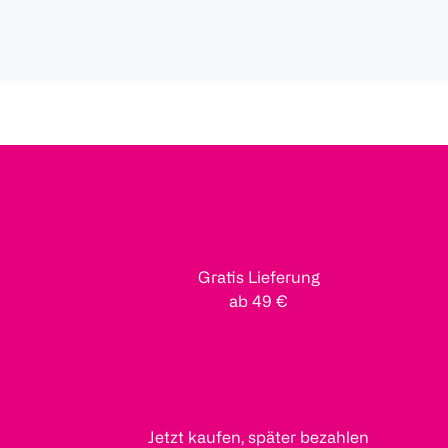
Gratis Lieferung
ab 49 €
Jetzt kaufen, später bezahlen