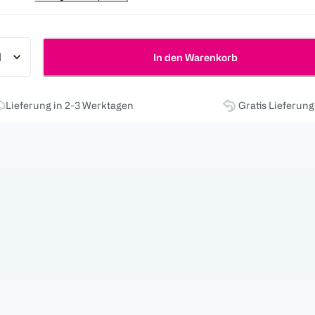
In den Warenkorb
Lieferung in 2-3 Werktagen
Gratis Lieferun