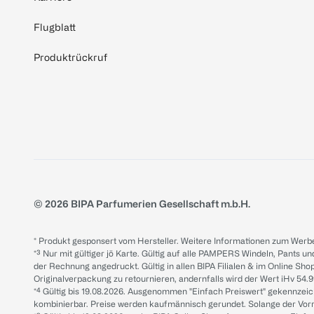
Flugblatt
Produktrückruf
© 2026 BIPA Parfumerien Gesellschaft m.b.H.
* Produkt gesponsert vom Hersteller. Weitere Informationen zum Werbe
*³ Nur mit gültiger jö Karte. Gültig auf alle PAMPERS Windeln, Pants un
der Rechnung angedruckt. Gültig in allen BIPA Filialen & im Online Shop
Originalverpackung zu retournieren, andernfalls wird der Wert iHv 54.9
*⁴ Gültig bis 19.08.2026. Ausgenommen "Einfach Preiswert" gekennze
kombinierbar. Preise werden kaufmännisch gerundet. Solange der Vorrat 