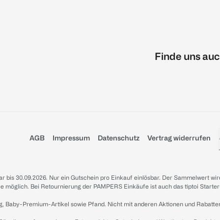
Finde uns auc
AGB
Impressum
Datenschutz
Vertrag widerrufen
sbar bis 30.09.2026. Nur ein Gutschein pro Einkauf einlösbar. Der Sammelwert wir
iale möglich. Bei Retournierung der PAMPERS Einkäufe ist auch das tiptoi Starter
g, Baby-Premium-Artikel sowie Pfand. Nicht mit anderen Aktionen und Rabatte