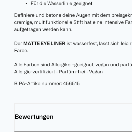
Für die Wasserlinie geeignet
Definiere und betone deine Augen mit dem preisgek
cremige, multifunktionelle Stift hat eine intensive Fa
aufgetragen werden kann.
Der
MATTE EYE LINER
ist wasserfest, lässt sich lei
Farbe.
Alle Farben sind Allergiker-geeignet, vegan und parfü
Allergie-zertifiziert · Parfüm-frei · Vegan
BIPA-Artikelnummer
:
456515
Bewertungen