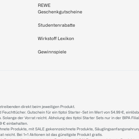
REWE
Geschenkgutscheine
Studentenrabatte
Wirkstoff Lexikon
Gewinnspiele
treibenden direkt beim jeweiligen Produkt.
d Feuchttücher. Gutschein für ein tiptoi Starter-Set im Wert von 54.99 €, einlö
. Solange der Vorrat reicht. Abholung des tiptoi Starter Sets nur in der BIPA Fil
9 € einbehalten.
ichnete Produkte, mit SALE gekennzeichnete Produkte, Säuglingsanfangsnahrun
reicht. Bei 1+1 Aktionen ist das günstigste Produkt gratis.