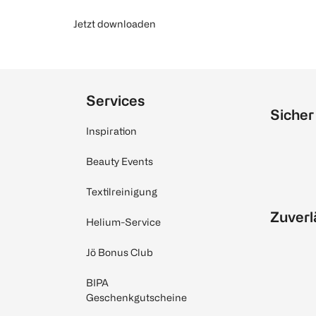
Jetzt downloaden
Services
Sicher
Inspiration
Beauty Events
Textilreinigung
Zuverl
Helium-Service
Jö Bonus Club
BIPA
Geschenkgutscheine