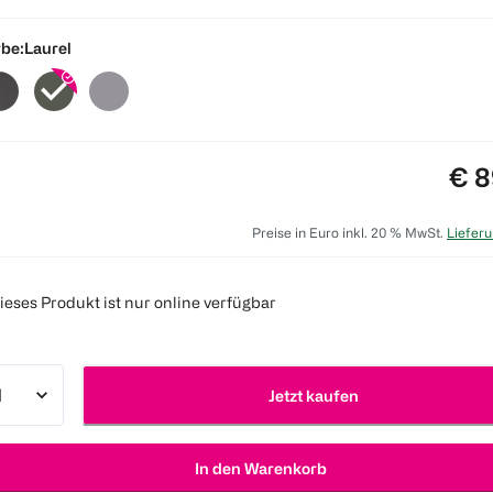
be:
Laurel
Pre
€ 8
Preise in Euro inkl. 20 % MwSt.
Lieferu
ieses Produkt ist nur online verfügbar
Jetzt kaufen
In den Warenkorb