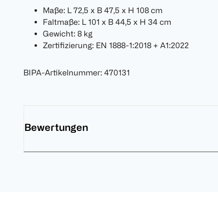
Maße: L 72,5 x B 47,5 x H 108 cm
Faltmaße: L 101 x B 44,5 x H 34 cm
Gewicht: 8 kg
Zertifizierung: EN 1888-1:2018 + A1:2022
BIPA-Artikelnummer
:
470131
Bewertungen