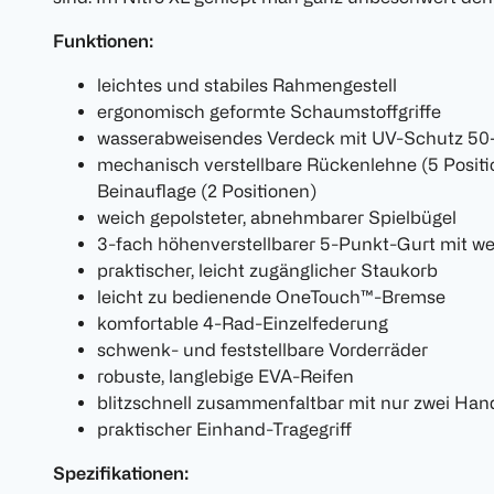
Funktionen:
leichtes und stabiles Rahmengestell
ergonomisch geformte Schaumstoffgriffe
wasserabweisendes Verdeck mit UV-Schutz 50
mechanisch verstellbare Rückenlehne (5 Positio
Beinauflage (2 Positionen)
weich gepolsteter, abnehmbarer Spielbügel
3-fach höhenverstellbarer 5-Punkt-Gurt mit w
praktischer, leicht zugänglicher Staukorb
leicht zu bedienende OneTouch™-Bremse
komfortable 4-Rad-Einzelfederung
schwenk- und feststellbare Vorderräder
robuste, langlebige EVA-Reifen
blitzschnell zusammenfaltbar mit nur zwei Han
praktischer Einhand-Tragegriff
Spezifikationen: