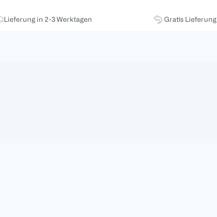
Lieferung in 2-3 Werktagen
Gratis Lieferun