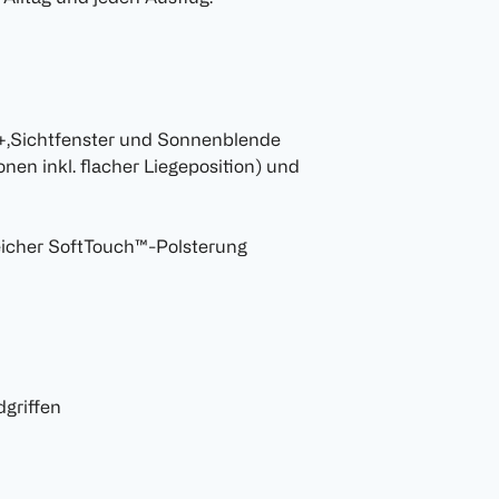
+,Sichtfenster und Sonnenblende
nen inkl. flacher Liegeposition) und
eicher SoftTouch™-Polsterung
dgriffen