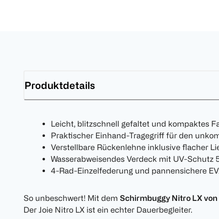
Produktdetails
Leicht, blitzschnell gefaltet und kompaktes 
Praktischer Einhand-Tragegriff für den unkom
Verstellbare Rückenlehne inklusive flacher Li
Wasserabweisendes Verdeck mit UV-Schutz 
4-Rad-Einzelfederung und pannensichere EV
So unbeschwert! Mit dem
Schirmbuggy Nitro LX von 
Der Joie Nitro LX ist ein echter Dauerbegleiter.