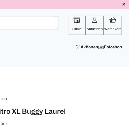
Filiale
Anmelden
Warenkorb
Aktionen
Fotoshop
aco
itro XL Buggy Laurel
tück