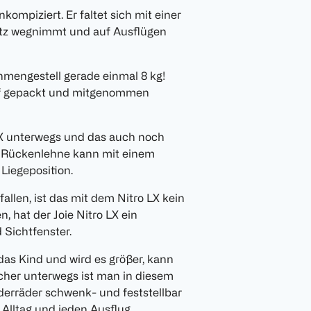
ompiziert. Er faltet sich mit einer
atz wegnimmt und auf Ausflügen
hmengestell gerade einmal 8 kg!
ff gepackt und mitgenommen
 LX unterwegs und das auch noch
ie Rückenlehne kann mit einem
 Liegeposition.
allen, ist das mit dem Nitro LX kein
 hat der Joie Nitro LX ein
Sichtfenster.
as Kind und wird es größer, kann
icher unterwegs ist man in diesem
erräder schwenk- und feststellbar
Alltag und jeden Ausflug.