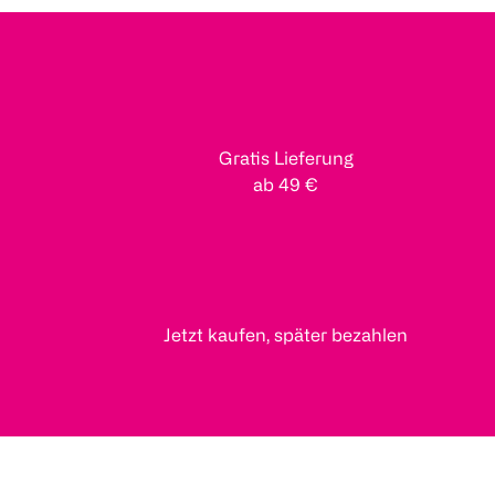
Gratis Lieferung
ab 49 €
Jetzt kaufen, später bezahlen