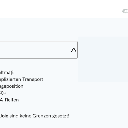
Faltmaß
plizierten Transport
egeposition
50+
A-Reifen
Joie
sind keine Grenzen gesetzt!