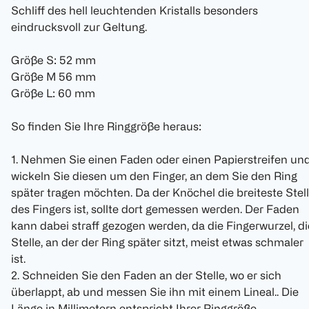
Schliff des hell leuchtenden Kristalls besonders
eindrucksvoll zur Geltung.
Größe S: 52 mm
Größe M 56 mm
Größe L: 60 mm
So finden Sie Ihre Ringgröße heraus:
1. Nehmen Sie einen Faden oder einen Papierstreifen un
wickeln Sie diesen um den Finger, an dem Sie den Ring
später tragen möchten. Da der Knöchel die breiteste Stel
des Fingers ist, sollte dort gemessen werden. Der Faden
kann dabei straff gezogen werden, da die Fingerwurzel, di
Stelle, an der der Ring später sitzt, meist etwas schmaler
ist.
2. Schneiden Sie den Faden an der Stelle, wo er sich
überlappt, ab und messen Sie ihn mit einem Lineal.. Die
Länge in Millimetern entspricht Ihrer Ringgröße.