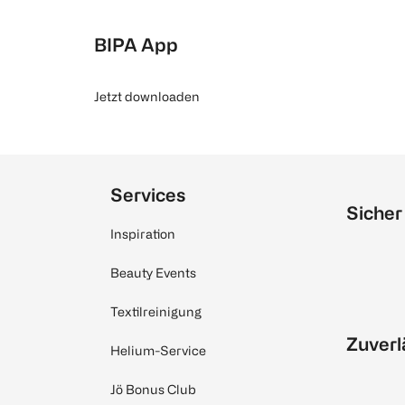
BIPA App
Jetzt downloaden
Services
Sicher
Inspiration
Beauty Events
Textilreinigung
Zuverl
Helium-Service
Jö Bonus Club