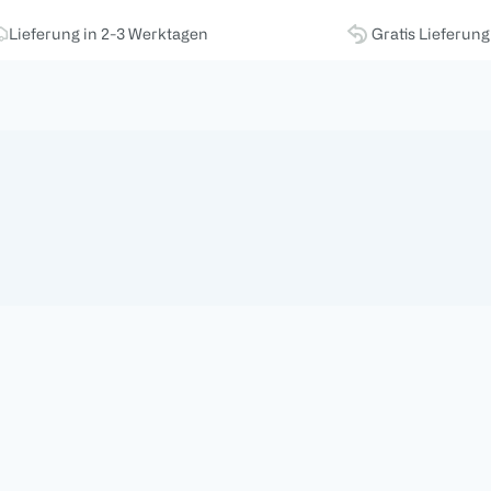
Lieferung in 2-3 Werktagen
Gratis Lieferun