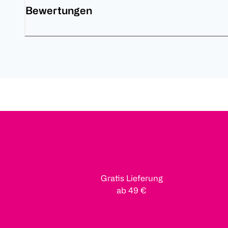
Bewertungen
Gratis Lieferung
ab 49 €