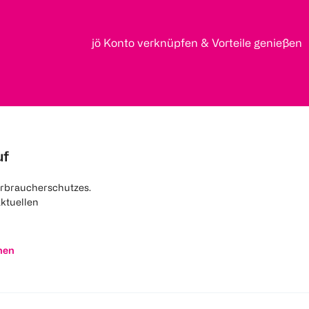
jö Konto verknüpfen & Vorteile genießen
uf
rbraucherschutzes.
aktuellen
nen