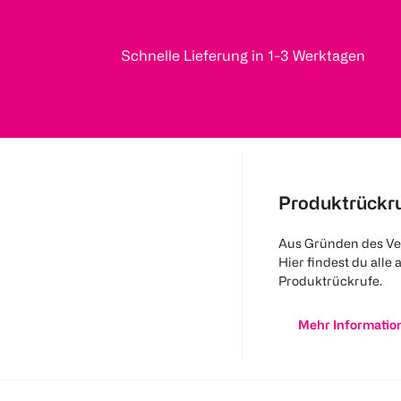
Schnelle Lieferung in 1-3 Werktagen
Produktrückr
Aus Gründen des Ve
Hier findest du alle 
Produktrückrufe.
Mehr Informatio