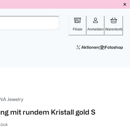
Filiale
Anmelden
Warenkorb
Aktionen
Fotoshop
INA Jewelry
ing mit rundem Kristall gold S
tück