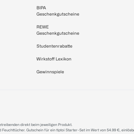
BIPA
Geschenkgutscheine
REWE
Geschenkgutscheine
Studentenrabatte
Wirkstoff Lexikon
Gewinnspiele
treibenden direkt beim jeweiligen Produkt.
d Feuchttücher. Gutschein für ein tiptoi Starter-Set im Wert von 54.99 €, einlö