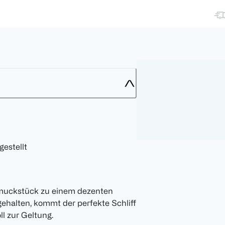
gestellt
chmuckstück zu einem dezenten
gehalten, kommt der perfekte Schliff
ll zur Geltung.