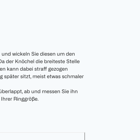
n und wickeln Sie diesen um den
a der Knöchel die breiteste Stelle
den kann dabei straff gezogen
ng später sitzt, meist etwas schmaler
 überlappt, ab und messen Sie ihn
 Ihrer Ringgröße.