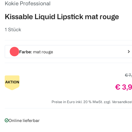
Kokie Professional
Kissable Liquid Lipstick mat rouge
1 Stück
Farbe
: mat rouge
Alte
€ 7
Preis
€ 3,
Preise in Euro inkl. 20 % MwSt. zzgl. Versandkos
Online lieferbar