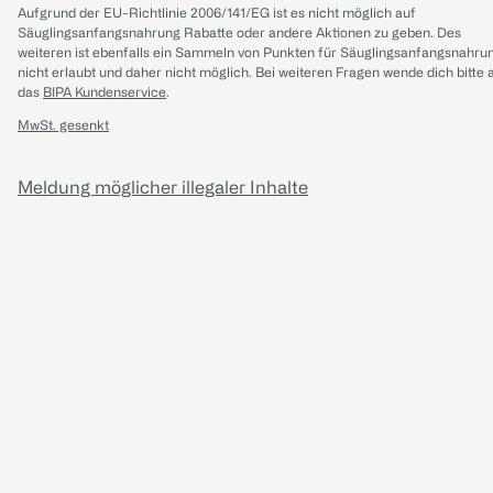
Aufgrund der EU-Richtlinie 2006/141/EG ist es nicht möglich auf
Säuglingsanfangsnahrung Rabatte oder andere Aktionen zu geben. Des
weiteren ist ebenfalls ein Sammeln von Punkten für Säuglingsanfangsnahru
nicht erlaubt und daher nicht möglich.
Bei weiteren Fragen wende dich bitte 
das
BIPA Kundenservice
.
MwSt. gesenkt
Meldung möglicher illegaler Inhalte