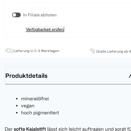
In Filiale abholen
Verfügbarkeit prüfen
Lieferung in 2-3 Werktagen
Gratis Lieferung ab 
Produktdetails
mineralölfrei
vegan
hoch pigmentiert
Der
softe Kajalstift
lässt sich leicht auftragen und sorgt f