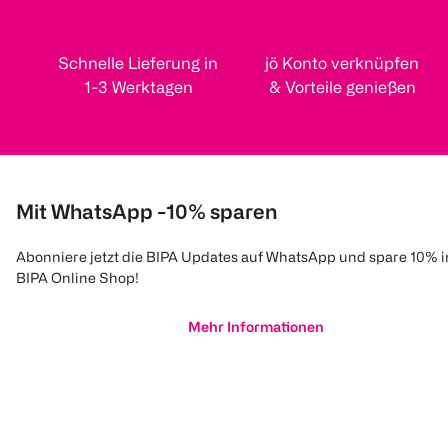
Schnelle Lieferung in
jö Konto verknüpfen
1-3 Werktagen
& Vorteile genießen
Mit WhatsApp -10% sparen
Abonniere jetzt die BIPA Updates auf WhatsApp und spare 10% 
BIPA Online Shop!
Mehr Informationen