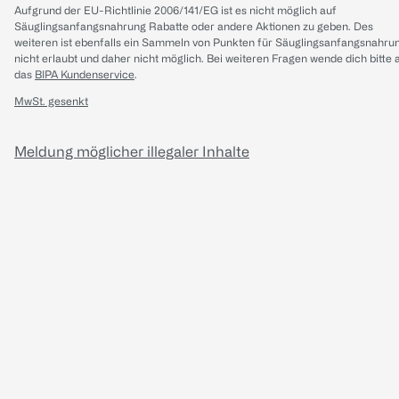
Aufgrund der EU-Richtlinie 2006/141/EG ist es nicht möglich auf
Säuglingsanfangsnahrung Rabatte oder andere Aktionen zu geben. Des
weiteren ist ebenfalls ein Sammeln von Punkten für Säuglingsanfangsnahru
nicht erlaubt und daher nicht möglich.
Bei weiteren Fragen wende dich bitte 
das
BIPA Kundenservice
.
MwSt. gesenkt
Meldung möglicher illegaler Inhalte