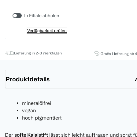
In Filiale abholen
Verfügbarkeit prüfen
Lieferung in 2-3 Werktagen
Gratis Lieferung ab 
Produktdetails
mineralölfrei
vegan
hoch pigmentiert
Der
softe Kajalstift
lässt sich leicht auftragen und sorgt f