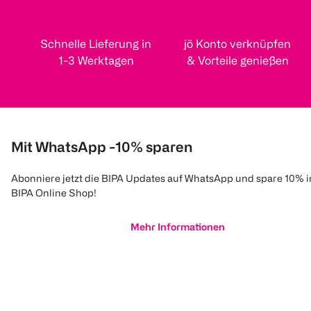
Schnelle Lieferung in
jö Konto verknüpfen
1-3 Werktagen
& Vorteile genießen
Mit WhatsApp -10% sparen
Abonniere jetzt die BIPA Updates auf WhatsApp und spare 10% 
BIPA Online Shop!
Mehr Informationen