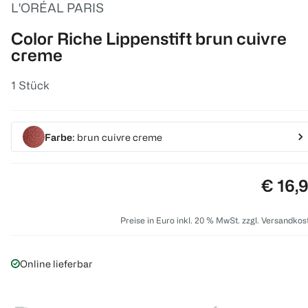
L'ORÉAL PARIS
Color Riche Lippenstift brun cuivre
creme
1 Stück
Farbe
: brun cuivre creme
Preis:
€ 16,
Preise in Euro inkl. 20 % MwSt. zzgl. Versandkos
Online lieferbar