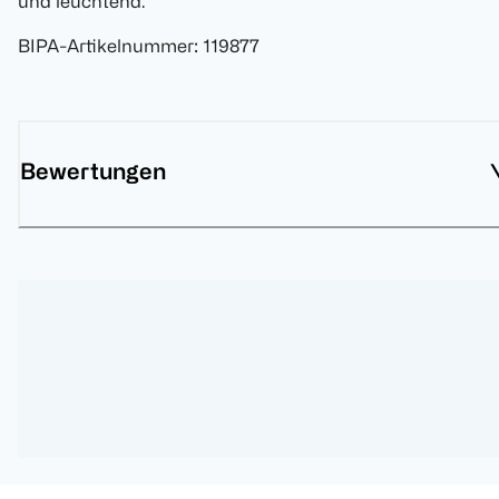
und leuchtend.
BIPA-Artikelnummer
:
119877
Bewertungen