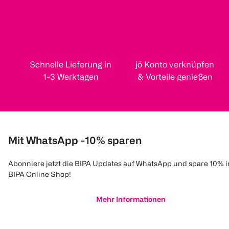
Schnelle Lieferung in
jö Konto verknüpfen
1-3 Werktagen
& Vorteile genießen
Mit WhatsApp -10% sparen
Abonniere jetzt die BIPA Updates auf WhatsApp und spare 10% 
BIPA Online Shop!
Mehr Informationen