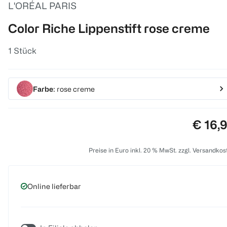
L'ORÉAL PARIS
Color Riche Lippenstift rose creme
1 Stück
Farbe
: rose creme
Preis:
€ 16,
Preise in Euro inkl. 20 % MwSt. zzgl. Versandkos
Online lieferbar