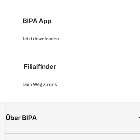
BIPA App
Jetzt downloaden
Filialfinder
Dein Weg zu uns
Über BIPA