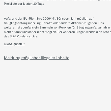
Preisliste der letzten 30 Tage
Aufgrund der EU-Richtlinie 2006/141/EG ist es nicht möglich auf
Säuglingsanfangsnahrung Rabatte oder andere Aktionen zu geben. Des
weiteren ist ebenfalls ein Sammeln von Punkten für Säuglingsanfangsnahru
nicht erlaubt und daher nicht möglich.
Bei weiteren Fragen wende dich bitte 
das
BIPA Kundenservice
.
MwSt. gesenkt
Meldung möglicher illegaler Inhalte