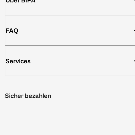
Über BIPA
FAQ
Services
Sicher bezahlen