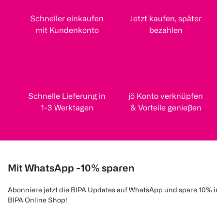
Schneller einkaufen
Jetzt kaufen, später
mit Kundenkonto
bezahlen
Schnelle Lieferung in
jö Konto verknüpfen
1-3 Werktagen
& Vorteile genießen
Mit WhatsApp -10% sparen
Abonniere jetzt die BIPA Updates auf WhatsApp und spare 10% 
BIPA Online Shop!