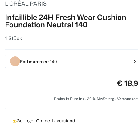
L'ORÉAL PARIS
Infaillible 24H Fresh Wear Cushion
Foundation Neutral 140
1 Stück
Farbnummer
: 140
Preis:
€ 18,
Preise in Euro inkl. 20 % MwSt. zzgl. Versandkos
Geringer Online-Lagerstand