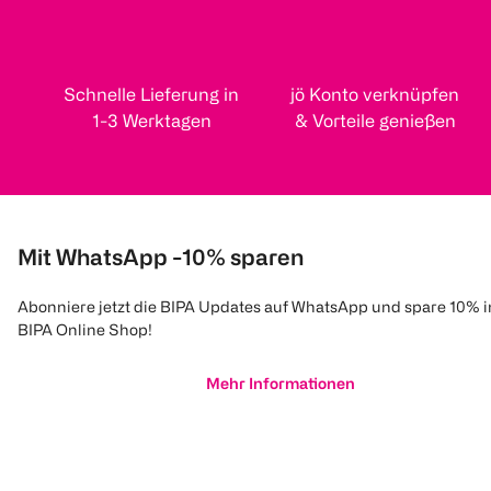
Schnelle Lieferung in
jö Konto verknüpfen
1-3 Werktagen
& Vorteile genießen
Mit WhatsApp -10% sparen
Abonniere jetzt die BIPA Updates auf WhatsApp und spare 10% 
BIPA Online Shop!
Mehr Informationen