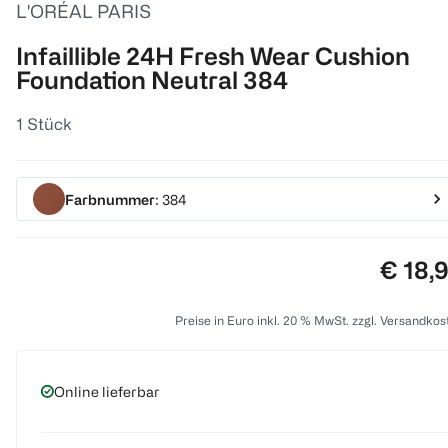
L'ORÉAL PARIS
Infaillible 24H Fresh Wear Cushion
Foundation Neutral 384
1 Stück
Farbnummer
: 384
Preis:
€ 18,
Preise in Euro inkl. 20 % MwSt. zzgl. Versandkos
Online lieferbar