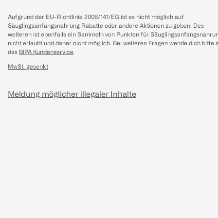
Aufgrund der EU-Richtlinie 2006/141/EG ist es nicht möglich auf
Säuglingsanfangsnahrung Rabatte oder andere Aktionen zu geben. Des
weiteren ist ebenfalls ein Sammeln von Punkten für Säuglingsanfangsnahru
nicht erlaubt und daher nicht möglich.
Bei weiteren Fragen wende dich bitte 
das
BIPA Kundenservice
.
MwSt. gesenkt
Meldung möglicher illegaler Inhalte