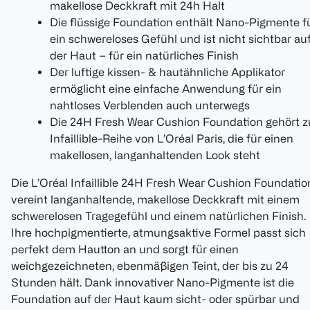
makellose Deckkraft mit 24h Halt
Die flüssige Foundation enthält Nano-Pigmente f
ein schwereloses Gefühl und ist nicht sichtbar au
der Haut – für ein natürliches Finish
Der luftige kissen- & hautähnliche Applikator
ermöglicht eine einfache Anwendung für ein
nahtloses Verblenden auch unterwegs
Die 24H Fresh Wear Cushion Foundation gehört z
Infaillible-Reihe von L’Oréal Paris, die für einen
makellosen, langanhaltenden Look steht
Die L’Oréal Infaillible 24H Fresh Wear Cushion Foundatio
vereint langanhaltende, makellose Deckkraft mit einem
schwerelosen Tragegefühl und einem natürlichen Finish.
Ihre hochpigmentierte, atmungsaktive Formel passt sich
perfekt dem Hautton an und sorgt für einen
weichgezeichneten, ebenmäßigen Teint, der bis zu 24
Stunden hält. Dank innovativer Nano-Pigmente ist die
Foundation auf der Haut kaum sicht- oder spürbar und