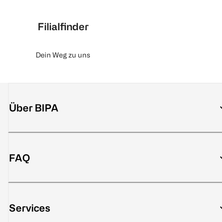
Filialfinder
Dein Weg zu uns
Über BIPA
FAQ
Services