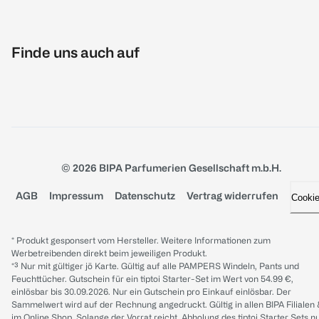
Finde uns auch auf
© 2026 BIPA Parfumerien Gesellschaft m.b.H.
AGB
Impressum
Datenschutz
Vertrag widerrufen
Cooki
* Produkt gesponsert vom Hersteller. Weitere Informationen zum
Werbetreibenden direkt beim jeweiligen Produkt.
*³ Nur mit gültiger jö Karte. Gültig auf alle PAMPERS Windeln, Pants und
Feuchttücher. Gutschein für ein tiptoi Starter-Set im Wert von 54.99 €,
einlösbar bis 30.09.2026. Nur ein Gutschein pro Einkauf einlösbar. Der
Sammelwert wird auf der Rechnung angedruckt. Gültig in allen BIPA Filialen
im Online Shop. Solange der Vorrat reicht. Abholung des tiptoi Starter Sets n