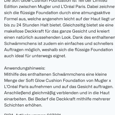
Die Soft Glow Cushion Foundation ist Teil der Limited
Edition zwischen Mugler und L’Oréal Paris. Dabei zeichne
sich die flüssige Foundation durch eine atmungsaktive
Formel aus, welche angenehm leicht auf der Haut liegt u
bis zu 24 Stunden Halt bietet. Gleichzeitig bietet sie eine
makellose Deckkraft für das ganze Gesicht und kreiert
einen natürlich aussehenden Look. Dank des enthaltene
Schwämmchens ist zudem ein einfaches und schnellers
Auftragen möglich, weshalb sich die flüssige Foundation
auch ideal für unterwegs eignet.
Anwendungshinweis:
Mithilfe des enthaltenen Schwämmchens eine kleine
Menge der Soft Glow Cushion Foundation von Mugler x
L’Oréal Paris aufnehmen und auf das Gesicht auftragen.
Anschließend gleichmäßig verblenden und in die Haut
einarbeiten. Bei Bedarf die Deckkraft mithilfe mehrerer
Schichten erhöhen.