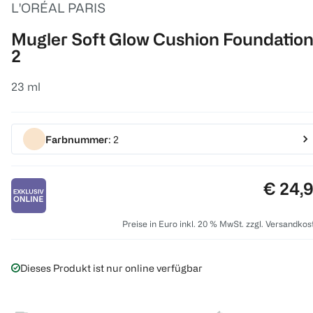
L'ORÉAL PARIS
Mugler Soft Glow Cushion Foundatio
2
23 ml
Farbnummer
: 2
Preis:
€ 24,
Preise in Euro inkl. 20 % MwSt. zzgl. Versandkos
Dieses Produkt ist nur online verfügbar