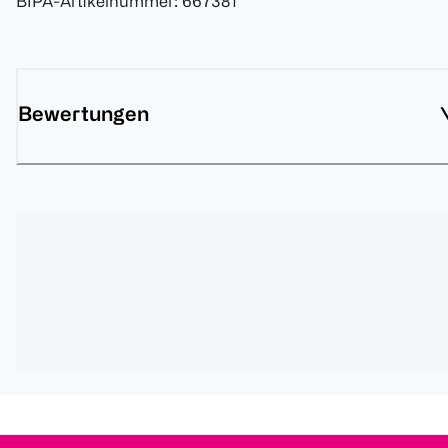
BIPA-Artikelnummer
:
667381
Bewertungen