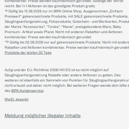
kombinierbar. Preise werden kaufmännisch gerundet. Solange der Vorrat
reicht. Bei 1+1 Aktionen ist das günstigste Produkt gratis.
*⁸ Gültig bis 12.08.2026 nur im BIPA Online Shop. Ausgenommen „Einfach
Preiswert“ gekennzeichnete Produkte, mit SALE gekennzeichnete Produkte,
Säuglingsanfangsnahrung, Fotoprodukte, Gutschein- und Wertkarten, Produ
der Marke “Accessories“, “Tonies“, “Mavie“, preisgebundene Ware, Baby
Premium- Artikel sowie Pfand. Nicht mit anderen Rabatten und Aktionen
kombinierbar. Preise werden kaufmännisch gerundet.
*¹⁰ Gültig bis 02.09.2026 nur auf gekennzeichnete Produkte. Nicht mit ander
Rabatten und Aktionen kombinierbar. Preise werden kaufmännisch gerundet
Preisliste der letzten 30 Tage
Aufgrund der EU-Richtlinie 2006/141/EG ist es nicht möglich auf
Säuglingsanfangsnahrung Rabatte oder andere Aktionen zu geben. Des
weiteren ist ebenfalls ein Sammeln von Punkten für Säuglingsanfangsnahru
nicht erlaubt und daher nicht möglich.
Bei weiteren Fragen wende dich bitte 
das
BIPA Kundenservice
.
MwSt. gesenkt
Meldung möglicher illegaler Inhalte