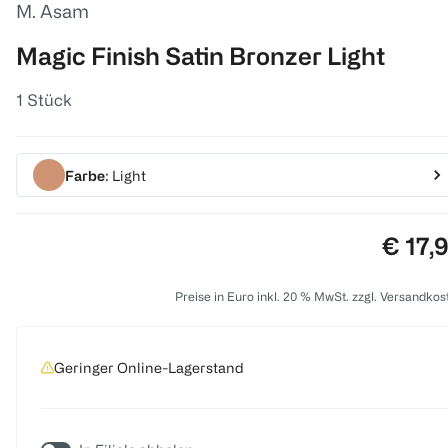
M. Asam
Magic Finish Satin Bronzer Light
1 Stück
Farbe
: Light
Preis:
€ 17,
Preise in Euro inkl. 20 % MwSt. zzgl. Versandkos
Geringer Online-Lagerstand