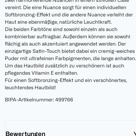
zwei harmonierende Nuancen in einem stilvollen Case
vereint. Die eine Nuance sorgt für einen individuellen
Softbronzing-Effekt und die andere Nuance verleiht der
Haut eine ebenmäßige, natürliche Leuchtkraft.
Die beiden Farbtöne sind sowohl einzeln als auch
kombinierbar auftragbar. Außerdem können sie sowohl
flächig als auch akzentuiert angewendet werden. Der
einzigartige Satin-Touch bietet dabei ein cremig-weiches
Puder mit ultrafeinen Farbpigmenten, die lange anhalten.
Um das Hautbild zusätzlich zu verschönern ist auch
pflegendes Vitamin E enthalten.
Für einen Softbronzing-Effekt und ein verschönertes,
leuchtendes Hautbild!
BIPA-Artikelnummer
:
499766
Bewertungen