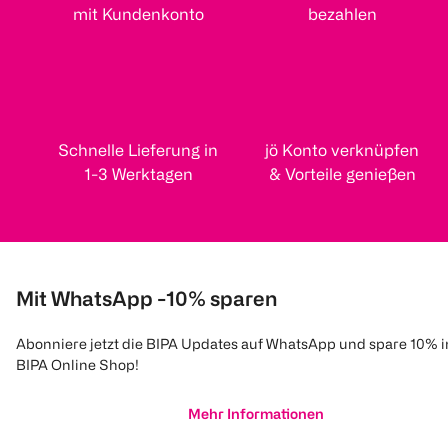
mit Kundenkonto
bezahlen
Schnelle Lieferung in
jö Konto verknüpfen
1-3 Werktagen
& Vorteile genießen
Mit WhatsApp -10% sparen
Abonniere jetzt die BIPA Updates auf WhatsApp und spare 10% 
BIPA Online Shop!
Mehr Informationen