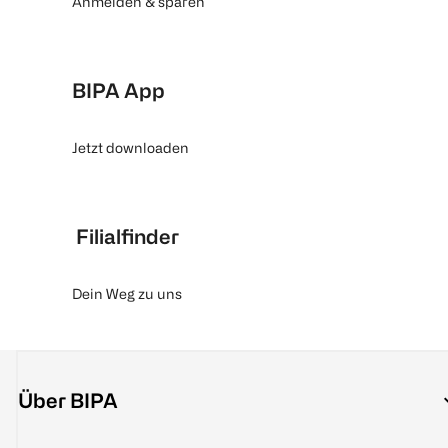
Anmelden & sparen
BIPA App
Jetzt downloaden
Filialfinder
Dein Weg zu uns
Über BIPA