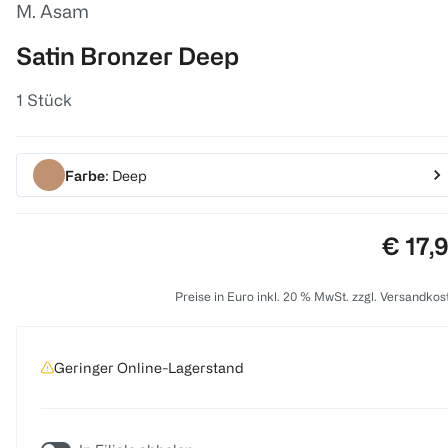
M. Asam
Satin Bronzer Deep
1 Stück
Farbe
: Deep
Preis:
€ 17,
Preise in Euro inkl. 20 % MwSt. zzgl. Versandkos
Geringer Online-Lagerstand