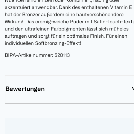
Nuancen sind einzeln oder kombiniert, flächig oder
akzentuiert anwendbar. Dank des enthaltenen Vitamin E
hat der Bronzer außerdem eine hautverschönendere
Wirkung. Das cremig-weiche Puder mit Satin-Touch-Text
und den ultrafeinen Farbpigmenten lässt sich mühelos
auftragen und sorgt für ein optimales Finish. Für einen
individuellen Softbronzing-Effekt!
BIPA-Artikelnummer
:
528113
Bewertungen