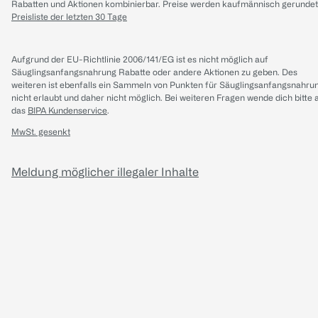
Rabatten und Aktionen kombinierbar. Preise werden kaufmännisch gerundet
Preisliste der letzten 30 Tage
Aufgrund der EU-Richtlinie 2006/141/EG ist es nicht möglich auf
Säuglingsanfangsnahrung Rabatte oder andere Aktionen zu geben. Des
weiteren ist ebenfalls ein Sammeln von Punkten für Säuglingsanfangsnahru
nicht erlaubt und daher nicht möglich.
Bei weiteren Fragen wende dich bitte 
das
BIPA Kundenservice
.
MwSt. gesenkt
Meldung möglicher illegaler Inhalte