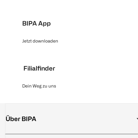
BIPA App
Jetzt downloaden
Filialfinder
Dein Weg zu uns
Über BIPA