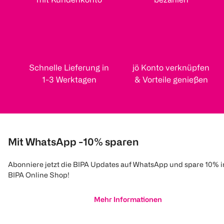
Schnelle Lieferung in
jö Konto verknüpfen
1-3 Werktagen
& Vorteile genießen
Mit WhatsApp -10% sparen
Abonniere jetzt die BIPA Updates auf WhatsApp und spare 10% 
BIPA Online Shop!
Mehr Informationen