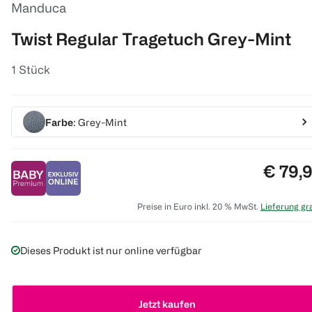
Manduca
Twist Regular Tragetuch Grey-Mint
1 Stück
Farbe
: Grey-Mint
Preis:
€ 79,
Preise in Euro inkl. 20 % MwSt.
Lieferung gra
Dieses Produkt ist nur online verfügbar
Jetzt kaufen