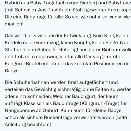
Hybrid aus Baby-Tragetuch (zum Binden) und Babytrage
(mit Schnalle). Aus Tragetuch-Stoff (gewebter Kreuzköpe
Die eine Babytrage für alle. So viel wie nötig, so wenig wie
möglich!
Das war die Devise bei der Entwicklung. Kein Klett, keine
Kordeln oder Gummizug, keine Knöpfe, keine Ringe. Nur
Stoff und eine Schnalle. Gefertigt aus purer Biobaumwoll
und trotzdem erschwinglich für alle Der vorgeformte
Känguru-Beutel erleichtert das korrekte Positionieren de
Babys.
Die Schulterbahnen werden breit aufgefächert und
verteilen das Gewicht gleichmäßig, ohne Falten zu werfe
oder einzuschneiden. Weicher Bauchgurt, der kaum
aufträgt Klassisch als Bauchtrage (Känguruh-Trage) für
Neugeborene ab Geburt. Kann auch für kleine Babys
schon als sichere Rückentrage verwendet werden (bitte
Anleitung beachten!)