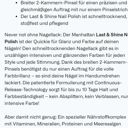
Breiter 2-Kammern-Pinsel für einen präzisen und
gleichmäßigen Auftrag mit nur einem Pinselstrich
Der Last & Shine Nail Polish ist schnelltrocknend,
stoßfest und pflegend
Never not ohne Nagellack: Der Manhattan
Last & Shine N
Polish
ist der Quickie für Glanz und Farbe auf deinen
Nägeln! Den schnelltrocknenden Nagellack gibt es in
unzähligen intensiven und glänzenden Farben für jeden
Style und jede Stimmung. Dank des breiten 2-Kammern-
Pinsels benötigst du nur einen Auftrag für die volle
Farbbrillanz – so sind deine Nägel im Handumdrehen
lackiert. Die patentierte Formulierung mit Continuous-
Release-Technology sorgt für bis zu 10 Tage Halt und
Farbbeständigkeit – kein Absplittern, kein Verblassen, nu
intensive Farbe!
Aber damit nicht genug: Ein spezieller Nährstoffkomplex
mit Vitaminen, Mineralien, Proteinen und Meeresalgen