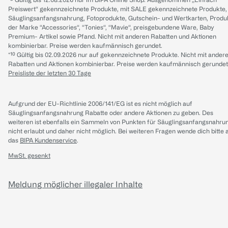
Preiswert“ gekennzeichnete Produkte, mit SALE gekennzeichnete Produkte,
Säuglingsanfangsnahrung, Fotoprodukte, Gutschein- und Wertkarten, Produ
der Marke “Accessories“, “Tonies“, “Mavie“, preisgebundene Ware, Baby
Premium- Artikel sowie Pfand. Nicht mit anderen Rabatten und Aktionen
kombinierbar. Preise werden kaufmännisch gerundet.
*¹⁰ Gültig bis 02.09.2026 nur auf gekennzeichnete Produkte. Nicht mit ander
Rabatten und Aktionen kombinierbar. Preise werden kaufmännisch gerundet
Preisliste der letzten 30 Tage
Aufgrund der EU-Richtlinie 2006/141/EG ist es nicht möglich auf
Säuglingsanfangsnahrung Rabatte oder andere Aktionen zu geben. Des
weiteren ist ebenfalls ein Sammeln von Punkten für Säuglingsanfangsnahru
nicht erlaubt und daher nicht möglich.
Bei weiteren Fragen wende dich bitte 
das
BIPA Kundenservice
.
MwSt. gesenkt
Meldung möglicher illegaler Inhalte