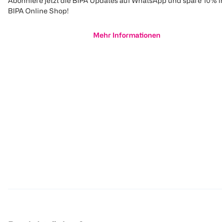
Abonniere jetzt die BIPA Updates auf WhatsApp und spare 10% 
BIPA Online Shop!
Mehr Informationen