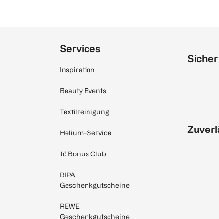
Services
Sicher
Inspiration
Beauty Events
Textilreinigung
Zuverl
Helium-Service
Jö Bonus Club
BIPA
Geschenkgutscheine
REWE
Geschenkgutscheine