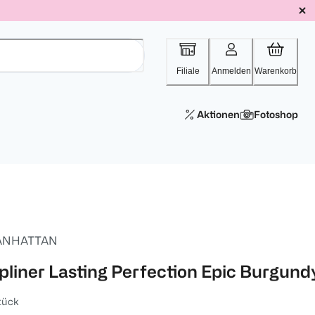
Filiale
Anmelden
Warenkorb
Aktionen
Fotoshop
ANHATTAN
ipliner Lasting Perfection Epic Burgund
tück