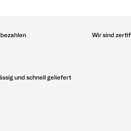
 bezahlen
Wir sind zertif
ässig und schnell geliefert