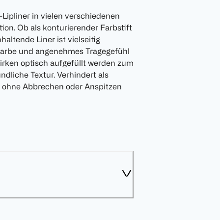
s-Lipliner in vielen verschiedenen
on. Ob als konturierender Farbstift
altende Liner ist vielseitig
 Farbe und angenehmes Tragegefühl
wirken optisch aufgefüllt werden zum
ndliche Textur. Verhindert als
en ohne Abbrechen oder Anspitzen