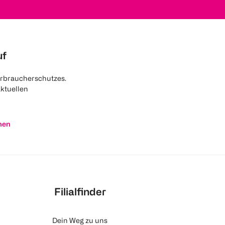
uf
rbraucherschutzes.
aktuellen
nen
Filialfinder
Dein Weg zu uns