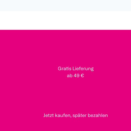
Gratis Lieferung
ab 49 €
Jetzt kaufen, später bezahlen