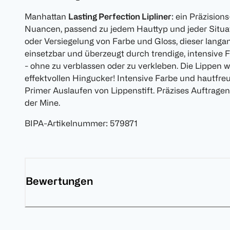
Manhattan
Lasting Perfection Lipliner
: ein Präzision
Nuancen, passend zu jedem Hauttyp und jeder Situati
oder Versiegelung von Farbe und Gloss, dieser langanh
einsetzbar und überzeugt durch trendige, intensive
- ohne zu verblassen oder zu verkleben. Die Lippen 
effektvollen Hingucker! Intensive Farbe und hautfreu
Primer Auslaufen von Lippenstift. Präzises Auftrag
der Mine.
BIPA-Artikelnummer
:
579871
Bewertungen