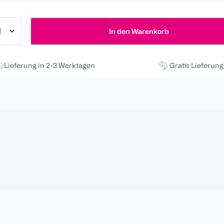
In den Warenkorb
Lieferung in 2-3 Werktagen
Gratis Lieferun