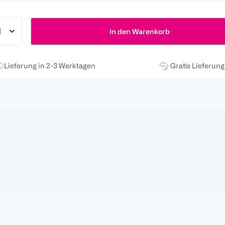
In den Warenkorb
Lieferung in 2-3 Werktagen
Gratis Lieferun