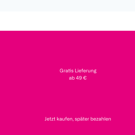
Gratis Lieferung
ab 49 €
Jetzt kaufen, später bezahlen