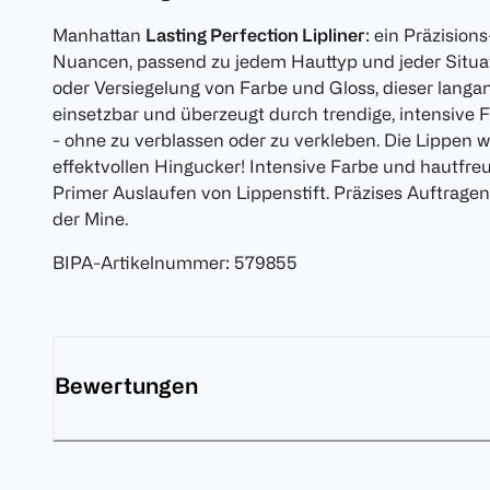
Manhattan
Lasting Perfection Lipliner
: ein Präzision
Nuancen, passend zu jedem Hauttyp und jeder Situati
oder Versiegelung von Farbe und Gloss, dieser langanh
einsetzbar und überzeugt durch trendige, intensive
- ohne zu verblassen oder zu verkleben. Die Lippen 
effektvollen Hingucker! Intensive Farbe und hautfreu
Primer Auslaufen von Lippenstift. Präzises Auftrag
der Mine.
BIPA-Artikelnummer
:
579855
Bewertungen