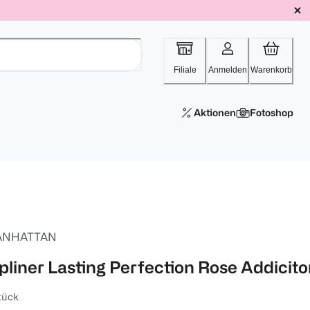
Filiale
Anmelden
Warenkorb
Aktionen
Fotoshop
ANHATTAN
ipliner Lasting Perfection Rose Addicit
tück