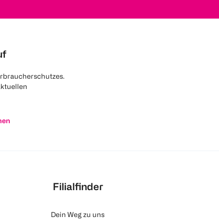
uf
rbraucherschutzes.
aktuellen
nen
Filialfinder
Dein Weg zu uns