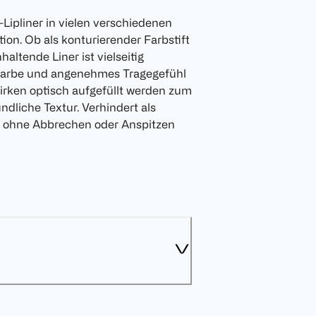
s-Lipliner in vielen verschiedenen
on. Ob als konturierender Farbstift
altende Liner ist vielseitig
 Farbe und angenehmes Tragegefühl
wirken optisch aufgefüllt werden zum
ndliche Textur. Verhindert als
en ohne Abbrechen oder Anspitzen