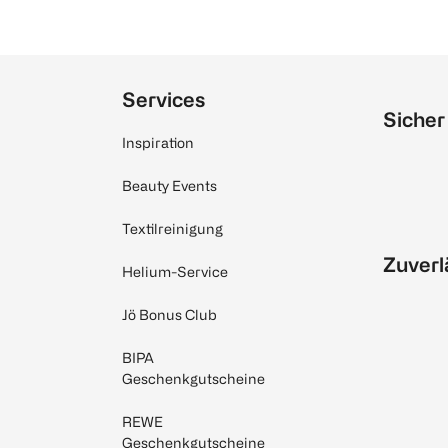
Services
Sicher
Inspiration
Beauty Events
Textilreinigung
Zuverl
Helium-Service
Jö Bonus Club
BIPA
Geschenkgutscheine
REWE
Geschenkgutscheine