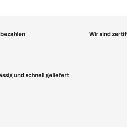
 bezahlen
Wir sind zertif
ässig und schnell geliefert