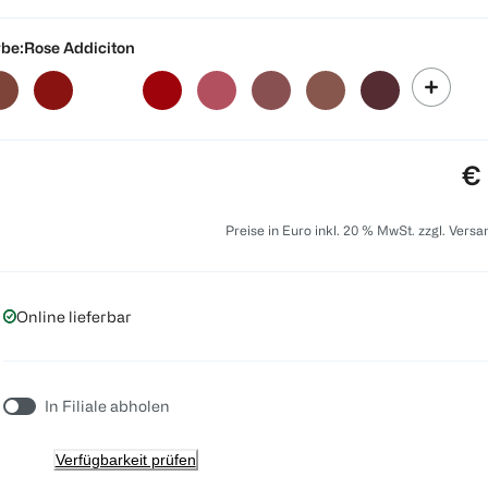
be:
Rose Addiciton
Pr
€ 
Preise in Euro inkl. 20 % MwSt. zzgl. Vers
Online lieferbar
In Filiale abholen
Verfügbarkeit prüfen