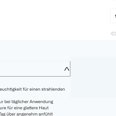
Feuchtigkeit für einen strahlenden
ur bei täglicher Anwendung
re für eine glattere Haut
n Tag über angenehm anfühlt