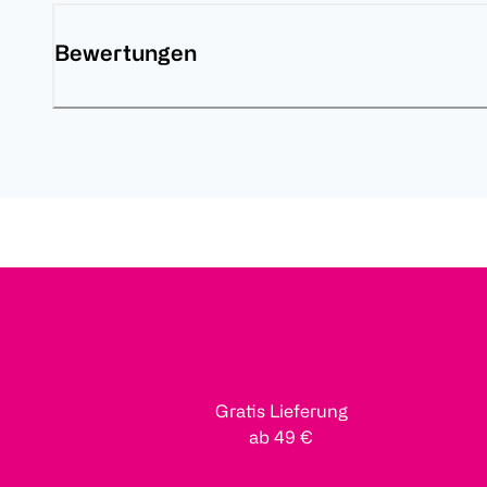
Bewertungen
Gratis Lieferung
ab 49 €