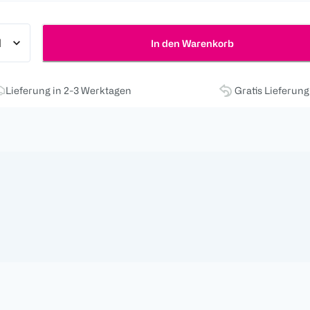
In den Warenkorb
Lieferung in 2-3 Werktagen
Gratis Lieferun