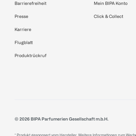
Barrierefreiheit
Mein BIPA Konto
Presse
Click & Collect
Karriere
Flugblatt
Produktrückruf
© 2026 BIPA Parfumerien Gesellschaft m.b.H.
* Produkt gesponsert vom Hersteller. Weitere Informationen zum Werbe