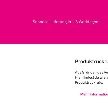
Schnelle Lieferung in 1-3 Werktagen
Produktrückr
Aus Gründen des Ve
Hier findest du alle 
Produktrückrufe.
Mehr Informatio