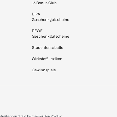
Jö Bonus Club
BIPA
Geschenkgutscheine
REWE
Geschenkgutscheine
Studentenrabatte
Wirkstoff Lexikon
Gewinnspiele
treibenden direkt beim jeweiligen Produkt.