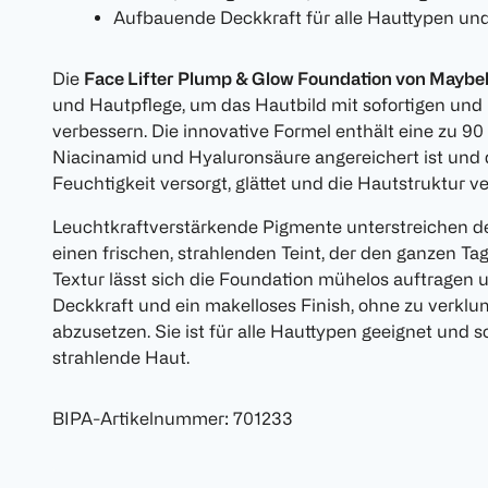
Aufbauende Deckkraft für alle Hauttypen und
Die
Face Lifter Plump & Glow Foundation von Maybel
und Hautpflege, um das Hautbild mit sofortigen und 
verbessern. Die innovative Formel enthält eine zu 90
Niacinamid und Hyaluronsäure angereichert ist und 
Feuchtigkeit versorgt, glättet und die Hautstruktur ve
Leuchtkraftverstärkende Pigmente unterstreichen de
einen frischen, strahlenden Teint, der den ganzen Tag 
Textur lässt sich die Foundation mühelos auftragen 
Deckkraft und ein makelloses Finish, ohne zu verklum
abzusetzen. Sie ist für alle Hauttypen geeignet und so
strahlende Haut.
BIPA-Artikelnummer
:
701233