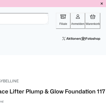
Filiale
Anmelden
Warenkorb
Aktionen
Fotoshop
YBELLINE
ace Lifter Plump & Glow Foundation 117
ml