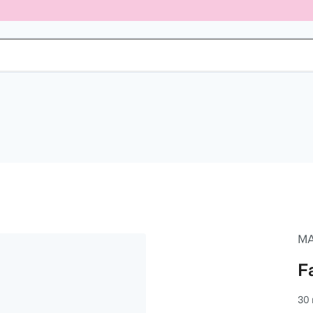
MA
F
30 