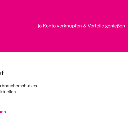
jö Konto verknüpfen & Vorteile genießen
uf
rbraucherschutzes.
aktuellen
nen