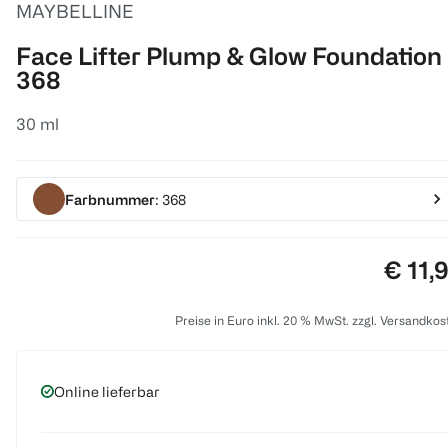
MAYBELLINE
Face Lifter Plump & Glow Foundation
368
30 ml
Farbnummer
: 368
Preis:
€ 11,
Preise in Euro inkl. 20 % MwSt. zzgl. Versandkos
Online lieferbar