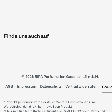
Finde uns auch auf
© 2026 BIPA Parfumerien Gesellschaft m.b.H.
AGB
Impressum
Datenschutz
Vertrag widerrufen
Cooki
* Produkt gesponsert vom Hersteller. Weitere Informationen zum
Werbetreibenden direkt beim jeweiligen Produkt.
*³ Nur mit gültiger jö Karte. Gültig auf alle PAMPERS Windeln, Pants und