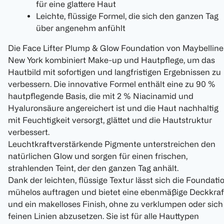
für eine glattere Haut
Leichte, flüssige Formel, die sich den ganzen Tag
über angenehm anfühlt
Die Face Lifter Plump & Glow Foundation von Maybelline
New York kombiniert Make-up und Hautpflege, um das
Hautbild mit sofortigen und langfristigen Ergebnissen zu
verbessern. Die innovative Formel enthält eine zu 90 %
hautpflegende Basis, die mit 2 % Niacinamid und
Hyaluronsäure angereichert ist und die Haut nachhaltig
mit Feuchtigkeit versorgt, glättet und die Hautstruktur
verbessert.
Leuchtkraftverstärkende Pigmente unterstreichen den
natürlichen Glow und sorgen für einen frischen,
strahlenden Teint, der den ganzen Tag anhält.
Dank der leichten, flüssige Textur lässt sich die Foundati
mühelos auftragen und bietet eine ebenmäßige Deckkraf
und ein makelloses Finish, ohne zu verklumpen oder sich
feinen Linien abzusetzen. Sie ist für alle Hauttypen