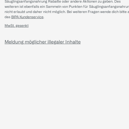
Säuglingsanfangsnahrung Rabatte oder andere Aktionen zu geben. Des
weiteren ist ebenfalls ein Sammeln von Punkten für Säuglingsanfangsnahru
nicht erlaubt und daher nicht möglich.
Bei weiteren Fragen wende dich bitte 
das
BIPA Kundenservice
.
MwSt. gesenkt
Meldung möglicher illegaler Inhalte