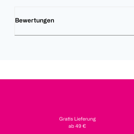
Bewertungen
Gratis Lieferung
ab 49 €