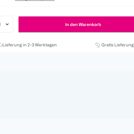
In den Warenkorb
Lieferung in 2-3 Werktagen
Gratis Lieferun