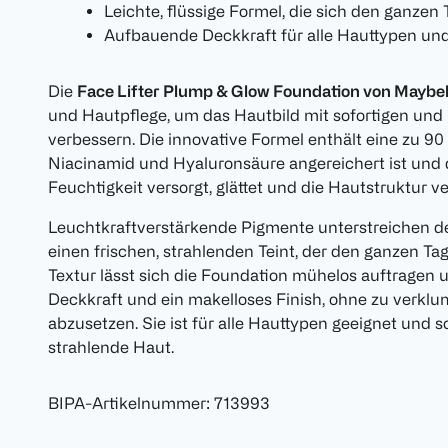
Leichte, flüssige Formel, die sich den ganze
Aufbauende Deckkraft für alle Hauttypen und
Die
Face Lifter Plump & Glow Foundation von Maybel
und Hautpflege, um das Hautbild mit sofortigen und 
verbessern. Die innovative Formel enthält eine zu 90
Niacinamid und Hyaluronsäure angereichert ist und 
Feuchtigkeit versorgt, glättet und die Hautstruktur ve
Leuchtkraftverstärkende Pigmente unterstreichen de
einen frischen, strahlenden Teint, der den ganzen Tag 
Textur lässt sich die Foundation mühelos auftragen 
Deckkraft und ein makelloses Finish, ohne zu verklum
abzusetzen. Sie ist für alle Hauttypen geeignet und so
strahlende Haut.
BIPA-Artikelnummer
:
713993