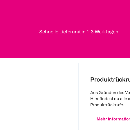
Schnelle Lieferung in 1-3 Werktagen
Produktrückr
Aus Gründen des Ve
Hier findest du alle 
Produktrückrufe.
Mehr Informatio