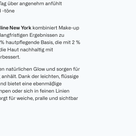
n Tag über angenehm anfühlt
 -töne
line New York
kombiniert Make-up
langfristigen Ergebnissen zu
 % hautpflegende Basis, die mit 2 %
die Haut nachhaltig mit
rbessert.
n natürlichen Glow und sorgen für
anhält. Dank der leichten, flüssige
und bietet eine ebenmäßige
pen oder sich in feinen Linien
rgt für weiche, pralle und sichtbar