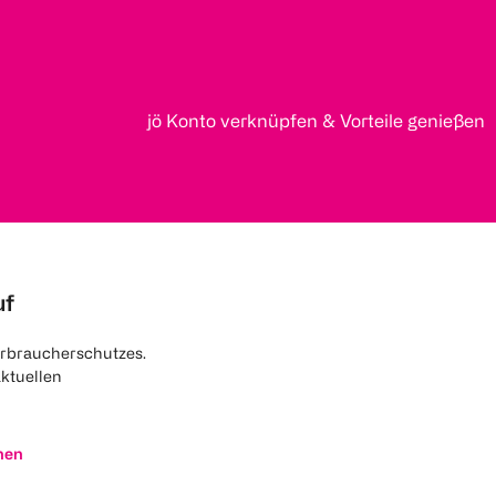
jö Konto verknüpfen & Vorteile genießen
uf
rbraucherschutzes.
aktuellen
nen