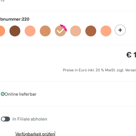
rbnummer:
220
Pre
€ 
Preise in Euro inkl. 20 % MwSt. zzgl. Vers
Online lieferbar
In Filiale abholen
Verfügbarkeit prüfen