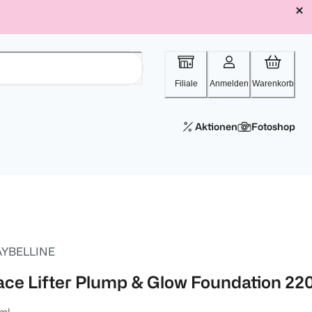
Filiale
Anmelden
Warenkorb
Aktionen
Fotoshop
YBELLINE
ace Lifter Plump & Glow Foundation 22
ml