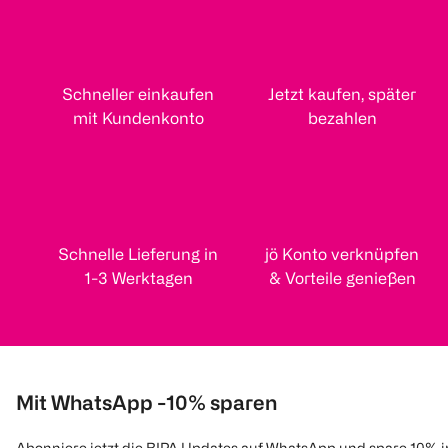
Schneller einkaufen
Jetzt kaufen, später
mit Kundenkonto
bezahlen
Schnelle Lieferung in
jö Konto verknüpfen
1-3 Werktagen
& Vorteile genießen
Mit WhatsApp -10% sparen
Abonniere jetzt die BIPA Updates auf WhatsApp und spare 10% 