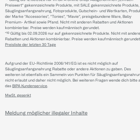
Preiswert“ gekennzeichnete Produkte, mit SALE gekennzeichnete Produkte,
Säuglingsanfangsnahrung, Fotoprodukte, Gutschein- und Wertkarten, Produ
der Marke “Accessories“, “Tonies“, “Mavie“, preisgebundene Ware, Baby
Premium- Artikel sowie Pfand. Nicht mit anderen Rabatten und Aktionen
kombinierbar. Preise werden kaufmännisch gerundet.
*¹⁰ Gültig bis 02.09.2026 nur auf gekennzeichnete Produkte. Nicht mit ander
Rabatten und Aktionen kombinierbar. Preise werden kaufmännisch gerundet
Preisliste der letzten 30 Tage
Aufgrund der EU-Richtlinie 2006/141/EG ist es nicht möglich auf
Säuglingsanfangsnahrung Rabatte oder andere Aktionen zu geben. Des
weiteren ist ebenfalls ein Sammeln von Punkten für Säuglingsanfangsnahru
nicht erlaubt und daher nicht möglich.
Bei weiteren Fragen wende dich bitte 
das
BIPA Kundenservice
.
MwSt. gesenkt
Meldung möglicher illegaler Inhalte