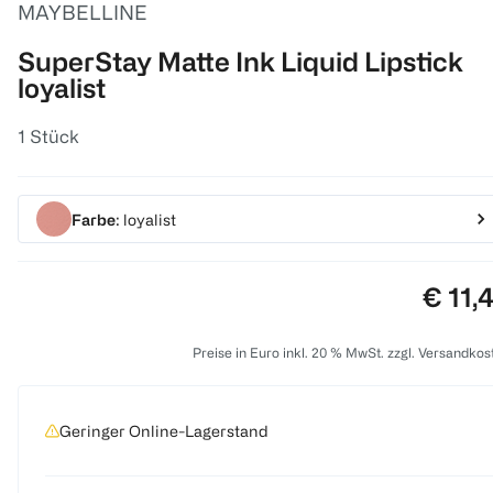
MAYBELLINE
SuperStay Matte Ink Liquid Lipstick
loyalist
1 Stück
Farbe
: loyalist
Preis:
€ 11,
Preise in Euro inkl. 20 % MwSt. zzgl. Versandkos
Geringer Online-Lagerstand