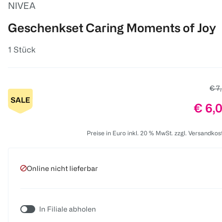
NIVEA
Geschenkset Caring Moments of Joy
1 Stück
Alte
€ 7
Preis
€ 6,
Preise in Euro inkl. 20 % MwSt. zzgl. Versandkos
Online nicht lieferbar
In Filiale abholen