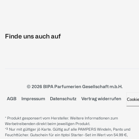
Finde uns auch auf
© 2026 BIPA Parfumerien Gesellschaft m.b.H.
AGB
Impressum
Datenschutz
Vertrag widerrufen
Cooki
* Produkt gesponsert vom Hersteller. Weitere Informationen zum
Werbetreibenden direkt beim jeweiligen Produkt.
*³ Nur mit gültiger jö Karte. Gültig auf alle PAMPERS Windeln, Pants und
Feuchttücher. Gutschein für ein tiptoi Starter-Set im Wert von 54.99 €,