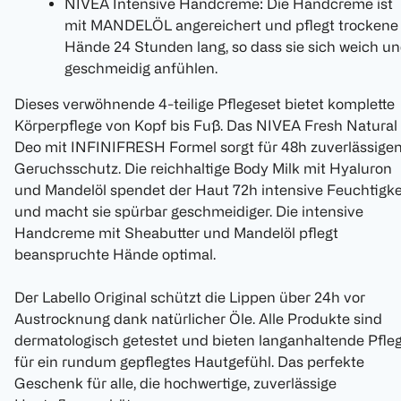
NIVEA Intensive Handcreme: Die Handcreme ist
mit MANDELÖL angereichert und pflegt trockene
Hände 24 Stunden lang, so dass sie sich weich u
geschmeidig anfühlen.
Dieses verwöhnende 4-teilige Pflegeset bietet komplette
Körperpflege von Kopf bis Fuß. Das NIVEA Fresh Natural
Deo mit INFINIFRESH Formel sorgt für 48h zuverlässige
Geruchsschutz. Die reichhaltige Body Milk mit Hyaluron
und Mandelöl spendet der Haut 72h intensive Feuchtigke
und macht sie spürbar geschmeidiger. Die intensive
Handcreme mit Sheabutter und Mandelöl pflegt
beanspruchte Hände optimal.
Der Labello Original schützt die Lippen über 24h vor
Austrocknung dank natürlicher Öle. Alle Produkte sind
dermatologisch getestet und bieten langanhaltende Pfle
für ein rundum gepflegtes Hautgefühl. Das perfekte
Geschenk für alle, die hochwertige, zuverlässige